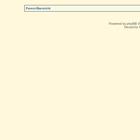
Foren-Übersicht
Powered by
phpBB
©
Deutsche 