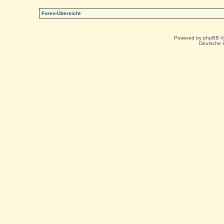
Foren-Übersicht
Powered by
phpBB
©
Deutsche 