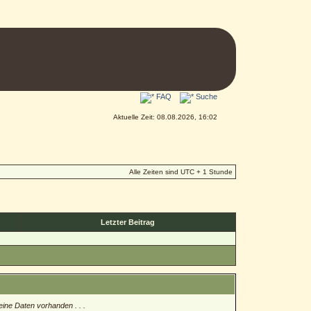
FAQ
Suche
Aktuelle Zeit: 08.08.2026, 16:02
Alle Zeiten sind UTC + 1 Stunde
Letzter Beitrag
eine Daten vorhanden . . .