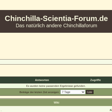
Chinchilla-Scientia-Forum.de
Das natürlich andere Chinchillaforum
Antworten
Zugriffe
Es wurden keine passenden Ergebnisse gefunden.
Beiträge der letzten Zeit anzeigen:
Wiki
 .
K