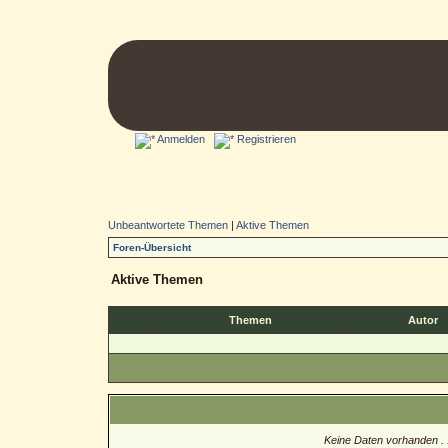
Anmelden
Registrieren
Unbeantwortete Themen
|
Aktive Themen
Foren-Übersicht
Aktive Themen
Themen
Autor
Keine Daten vorhanden . .