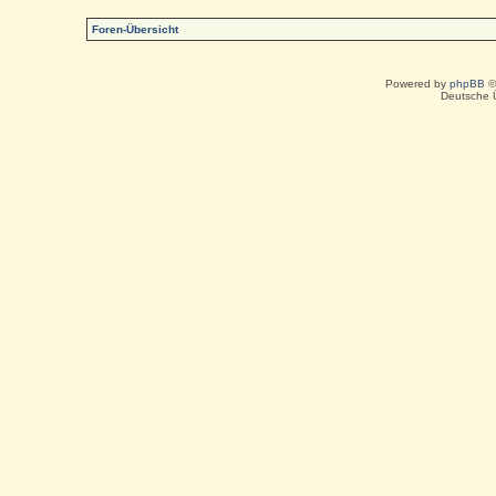
Foren-Übersicht
Powered by
phpBB
©
Deutsche 