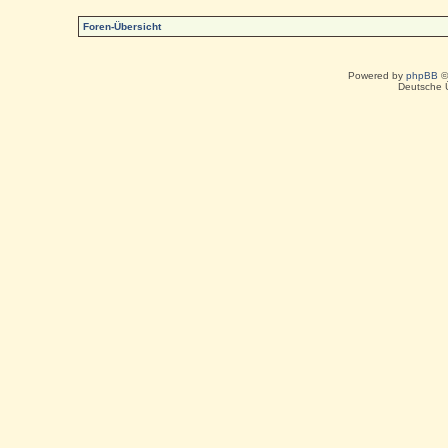
Foren-Übersicht
Powered by
phpBB
©
Deutsche 