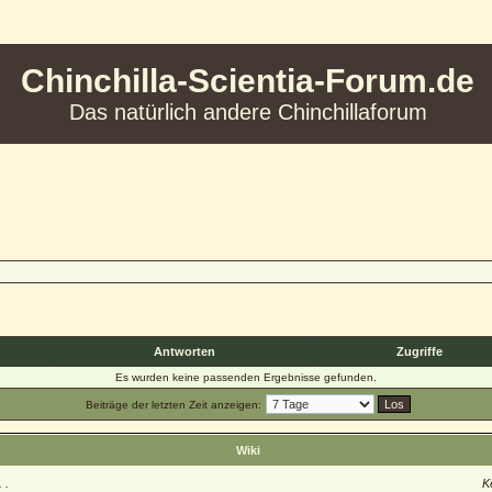
Chinchilla-Scientia-Forum.de
Das natürlich andere Chinchillaforum
Antworten
Zugriffe
Es wurden keine passenden Ergebnisse gefunden.
Beiträge der letzten Zeit anzeigen:
Wiki
 .
K