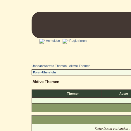
Anmelden
Registrieren
Unbeantwortete Themen
|
Aktive Themen
Foren-Übersicht
Aktive Themen
Themen
Autor
Keine Daten vorhanden . .