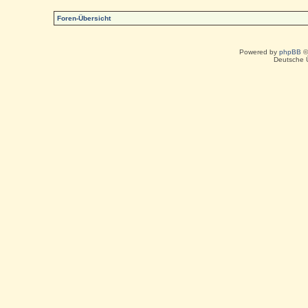
Foren-Übersicht
Powered by
phpBB
©
Deutsche 