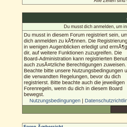
Alle Zeiten sin
Du musst dich anmelden, um in
Du musst in diesem Forum registriert sein, u
dich anmelden zu kÃ¶nnen. Die Registrierung
in wenigen Augenblicken erledigt und ermÃ¶g
dir, auf weitere Funktionen zuzugreifen. Die
Board-Administration kann registrierten Benu
auch zusÃ¤tzliche Berechtigungen zuweisen.
Beachte bitte unsere Nutzungsbedingungen 
die verwandten Regelungen, bevor du dich
registrierst. Bitte beachte auch die jeweiligen
Forenregeln, wenn du dich in diesem Board
bewegst.
Nutzungsbedingungen
|
Datenschutzrichtli
Foren-Ãœbersicht