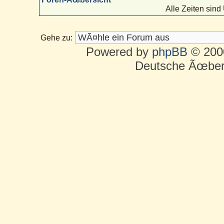
Alle Zeiten sin
Gehe zu:
Powered by
phpBB
© 2000
Deutsche Ãœber