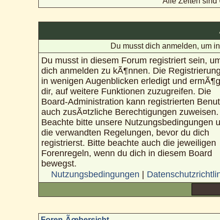
Alle Zeiten sin
Du musst dich anmelden, um in
Du musst in diesem Forum registriert sein, u
dich anmelden zu kÃ¶nnen. Die Registrierung
in wenigen Augenblicken erledigt und ermÃ¶g
dir, auf weitere Funktionen zuzugreifen. Die
Board-Administration kann registrierten Benu
auch zusÃ¤tzliche Berechtigungen zuweisen.
Beachte bitte unsere Nutzungsbedingungen 
die verwandten Regelungen, bevor du dich
registrierst. Bitte beachte auch die jeweiligen
Forenregeln, wenn du dich in diesem Board
bewegst.
Nutzungsbedingungen
|
Datenschutzrichtli
Foren-Ãœbersicht