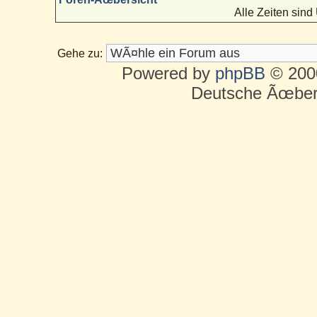
Alle Zeiten sin
Gehe zu:
Powered by
phpBB
© 2000
Deutsche Ãœber