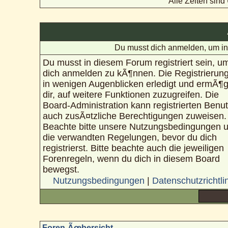
Alle Zeiten sin
Du musst dich anmelden, um in
Du musst in diesem Forum registriert sein, u
dich anmelden zu kÃ¶nnen. Die Registrierung
in wenigen Augenblicken erledigt und ermÃ¶g
dir, auf weitere Funktionen zuzugreifen. Die
Board-Administration kann registrierten Benu
auch zusÃ¤tzliche Berechtigungen zuweisen.
Beachte bitte unsere Nutzungsbedingungen 
die verwandten Regelungen, bevor du dich
registrierst. Bitte beachte auch die jeweiligen
Forenregeln, wenn du dich in diesem Board
bewegst.
Nutzungsbedingungen
|
Datenschutzrichtli
Foren-Ãœbersicht