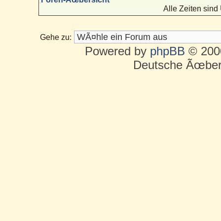
Alle Zeiten sin
Gehe zu:
Powered by
phpBB
© 2000
Deutsche Ãœber