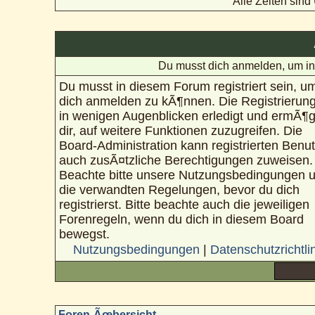
Alle Zeiten sin
Du musst dich anmelden, um in
Du musst in diesem Forum registriert sein, u
dich anmelden zu kÃ¶nnen. Die Registrierung
in wenigen Augenblicken erledigt und ermÃ¶g
dir, auf weitere Funktionen zuzugreifen. Die
Board-Administration kann registrierten Benu
auch zusÃ¤tzliche Berechtigungen zuweisen.
Beachte bitte unsere Nutzungsbedingungen 
die verwandten Regelungen, bevor du dich
registrierst. Bitte beachte auch die jeweiligen
Forenregeln, wenn du dich in diesem Board
bewegst.
Nutzungsbedingungen
|
Datenschutzrichtli
Foren-Ãœbersicht