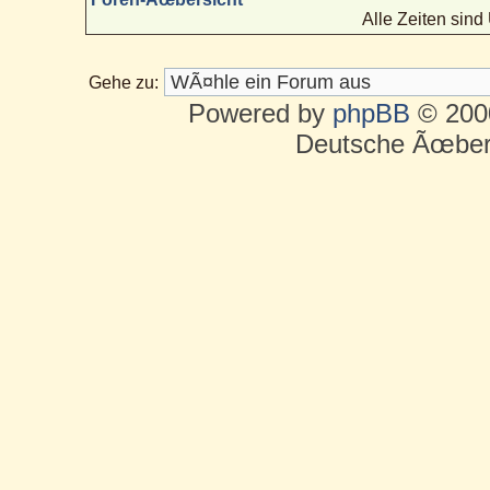
Alle Zeiten sin
Gehe zu:
Powered by
phpBB
© 2000
Deutsche Ãœber