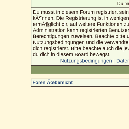
Du mu
Du musst in diesem Forum registriert sei
kÃ¶nnen. Die Registrierung ist in wenigen
ermÃ¶glicht dir, auf weitere Funktionen z
Administration kann registrierten Benutze
Berechtigungen zuweisen. Beachte bitte 
Nutzungsbedingungen und die verwandte
dich registrierst. Bitte beachte auch die 
du dich in diesem Board bewegst.
Nutzungsbedingungen
|
Daten
Foren-Ãœbersicht