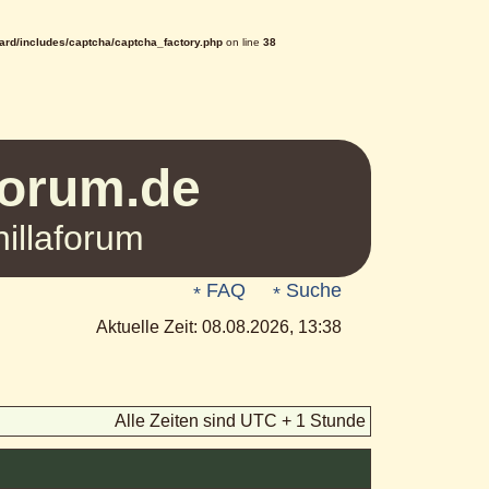
rd/includes/captcha/captcha_factory.php
on line
38
Forum.de
illaforum
FAQ
Suche
Aktuelle Zeit: 08.08.2026, 13:38
Alle Zeiten sind UTC + 1 Stunde