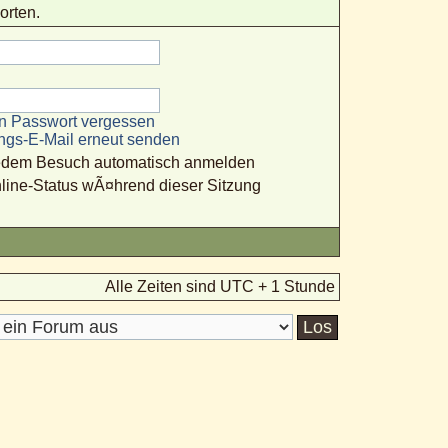
orten.
n Passwort vergessen
ungs-E-Mail erneut senden
jedem Besuch automatisch anmelden
line-Status wÃ¤hrend dieser Sitzung
Alle Zeiten sind UTC + 1 Stunde