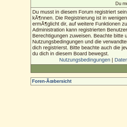
Du mu
Du musst in diesem Forum registriert sei
kÃ¶nnen. Die Registrierung ist in wenigen
ermÃ¶glicht dir, auf weitere Funktionen z
Administration kann registrierten Benutze
Berechtigungen zuweisen. Beachte bitte 
Nutzungsbedingungen und die verwandte
dich registrierst. Bitte beachte auch die 
du dich in diesem Board bewegst.
Nutzungsbedingungen
|
Daten
Foren-Ãœbersicht