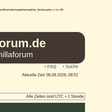
rd/includes/captcha/captcha_factory.php
on line
38
Forum.de
illaforum
FAQ
Suche
Aktuelle Zeit: 08.08.2026, 08:52
Alle Zeiten sind UTC + 1 Stunde