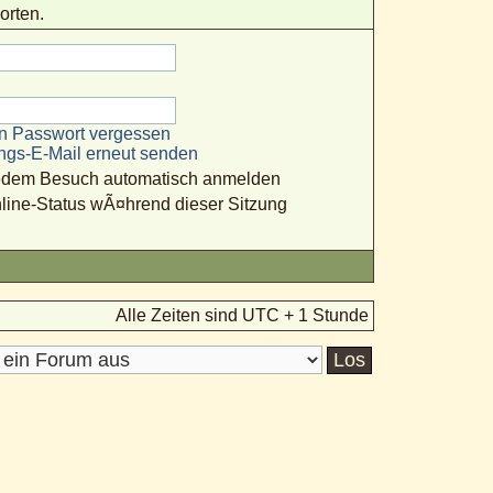
orten.
n Passwort vergessen
ungs-E-Mail erneut senden
jedem Besuch automatisch anmelden
line-Status wÃ¤hrend dieser Sitzung
Alle Zeiten sind UTC + 1 Stunde