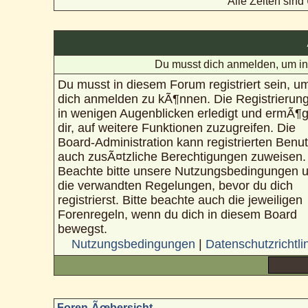
Alle Zeiten sin
Du musst dich anmelden, um in
Du musst in diesem Forum registriert sein, u
dich anmelden zu kÃ¶nnen. Die Registrierung
in wenigen Augenblicken erledigt und ermÃ¶g
dir, auf weitere Funktionen zuzugreifen. Die
Board-Administration kann registrierten Benu
auch zusÃ¤tzliche Berechtigungen zuweisen.
Beachte bitte unsere Nutzungsbedingungen 
die verwandten Regelungen, bevor du dich
registrierst. Bitte beachte auch die jeweiligen
Forenregeln, wenn du dich in diesem Board
bewegst.
Nutzungsbedingungen
|
Datenschutzrichtli
Foren-Ãœbersicht