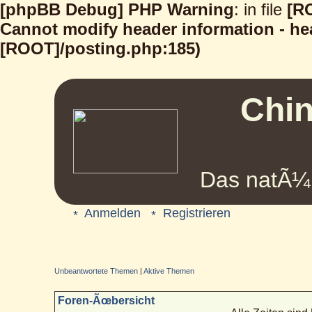
[phpBB Debug] PHP Warning
: in file
[R
Cannot modify header information - hea
[ROOT]/posting.php:185)
Chin
Das natÃ¼r
Anmelden
Registrieren
Unbeantwortete Themen
|
Aktive Themen
Foren-Ãœbersicht