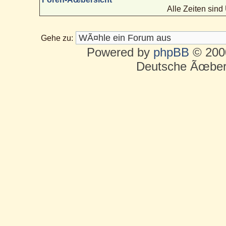
Alle Zeiten sin
Gehe zu:
Powered by
phpBB
© 2000
Deutsche Ãœber