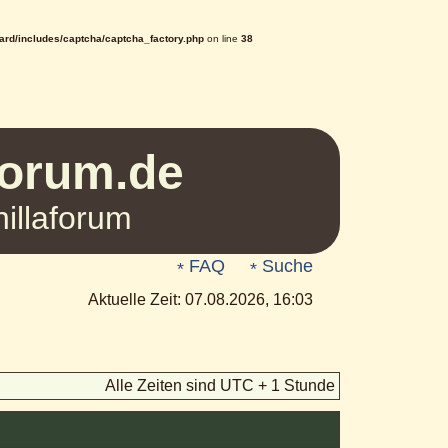
rd/includes/captcha/captcha_factory.php
on line
38
Forum.de
illaforum
FAQ
Suche
Aktuelle Zeit: 07.08.2026, 16:03
Alle Zeiten sind UTC + 1 Stunde