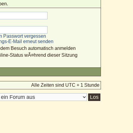
ben.
n Passwort vergessen
ungs-E-Mail erneut senden
jedem Besuch automatisch anmelden
line-Status wÃ¤hrend dieser Sitzung
Alle Zeiten sind UTC + 1 Stunde