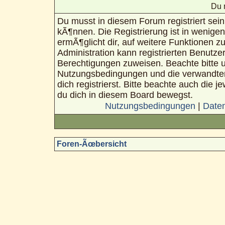
Du 
Du musst in diesem Forum registriert sei
kÃ¶nnen. Die Registrierung ist in wenigen
ermÃ¶glicht dir, auf weitere Funktionen z
Administration kann registrierten Benutze
Berechtigungen zuweisen. Beachte bitte 
Nutzungsbedingungen und die verwandte
dich registrierst. Bitte beachte auch die 
du dich in diesem Board bewegst.
Nutzungsbedingungen
|
Daten
Foren-Ãœbersicht