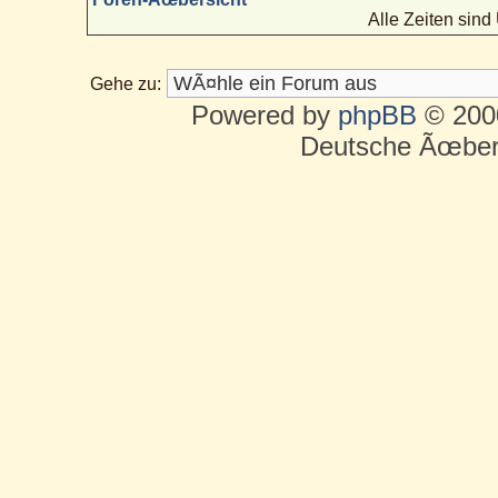
Alle Zeiten sin
Gehe zu:
Powered by
phpBB
© 2000
Deutsche Ãœber