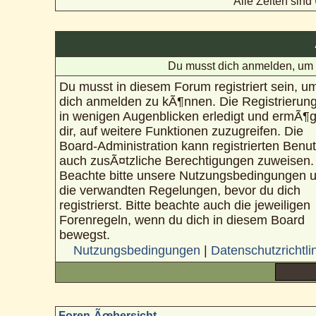
Alle Zeiten sin
Du musst dich anmelden, um 
Du musst in diesem Forum registriert sein, u
dich anmelden zu kÃ¶nnen. Die Registrierung
in wenigen Augenblicken erledigt und ermÃ¶g
dir, auf weitere Funktionen zuzugreifen. Die
Board-Administration kann registrierten Benu
auch zusÃ¤tzliche Berechtigungen zuweisen.
Beachte bitte unsere Nutzungsbedingungen 
die verwandten Regelungen, bevor du dich
registrierst. Bitte beachte auch die jeweiligen
Forenregeln, wenn du dich in diesem Board
bewegst.
Nutzungsbedingungen
|
Datenschutzrichtli
Foren-Ãœbersicht