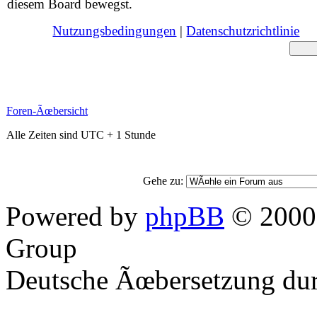
diesem Board bewegst.
Nutzungsbedingungen
|
Datenschutzrichtlinie
Foren-Ãœbersicht
Alle Zeiten sind UTC + 1 Stunde
Gehe zu:
Powered by
phpBB
© 2000,
Group
Deutsche Ãœbersetzung du