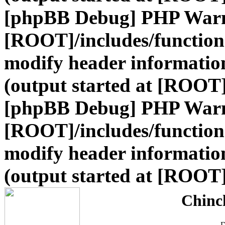
[phpBB Debug] PHP War
[ROOT]/includes/function
modify header information
(output started at [ROOT
[phpBB Debug] PHP War
[ROOT]/includes/function
modify header information
(output started at [ROOT
Chinc
D