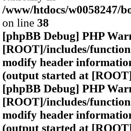
/www/htdocs/w0058247/boa
on line
38
[phpBB Debug] PHP War
[ROOT]/includes/function
modify header information
(output started at [ROOT
[phpBB Debug] PHP War
[ROOT]/includes/function
modify header information
(output started at [ROOT