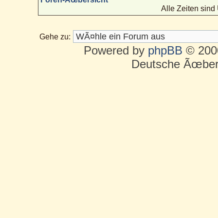
Alle Zeiten sin
Gehe zu:
Powered by
phpBB
© 2000
Deutsche Ãœber