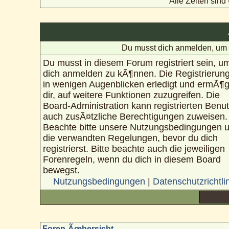
Alle Zeiten sin
Du musst dich anmelden, um 
Du musst in diesem Forum registriert sein, u
dich anmelden zu kÃ¶nnen. Die Registrierung
in wenigen Augenblicken erledigt und ermÃ¶g
dir, auf weitere Funktionen zuzugreifen. Die
Board-Administration kann registrierten Benu
auch zusÃ¤tzliche Berechtigungen zuweisen.
Beachte bitte unsere Nutzungsbedingungen 
die verwandten Regelungen, bevor du dich
registrierst. Bitte beachte auch die jeweiligen
Forenregeln, wenn du dich in diesem Board
bewegst.
Nutzungsbedingungen
|
Datenschutzrichtli
Foren-Ãœbersicht