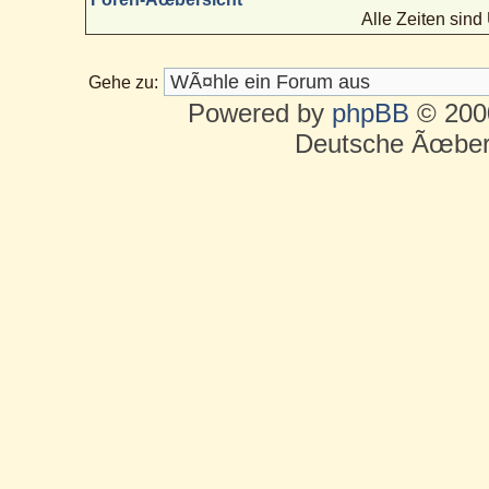
Alle Zeiten sin
Gehe zu:
Powered by
phpBB
© 2000
Deutsche Ãœber