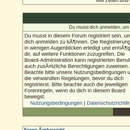
Alle Zeiten sin
Du musst dich anmelden, um 
Du musst in diesem Forum registriert sein, u
dich anmelden zu kÃ¶nnen. Die Registrierung
in wenigen Augenblicken erledigt und ermÃ¶g
dir, auf weitere Funktionen zuzugreifen. Die
Board-Administration kann registrierten Benu
auch zusÃ¤tzliche Berechtigungen zuweisen.
Beachte bitte unsere Nutzungsbedingungen 
die verwandten Regelungen, bevor du dich
registrierst. Bitte beachte auch die jeweiligen
Forenregeln, wenn du dich in diesem Board
bewegst.
Nutzungsbedingungen
|
Datenschutzrichtli
Foren-Ãœbersicht