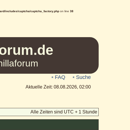
rd/includes/captcha/captcha_factory.php
on line
38
Forum.de
illaforum
FAQ
Suche
Aktuelle Zeit: 08.08.2026, 02:00
Alle Zeiten sind UTC + 1 Stunde