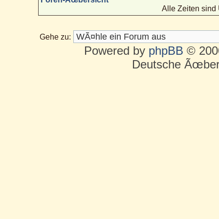
Alle Zeiten sin
Gehe zu:
Powered by
phpBB
© 2000
Deutsche Ãœber