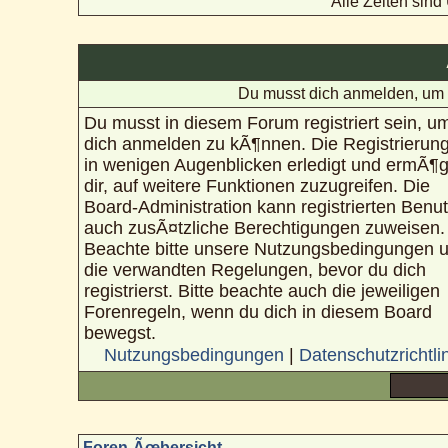
Alle Zeiten sin
Du musst dich anmelden, um 
Du musst in diesem Forum registriert sein, u
dich anmelden zu kÃ¶nnen. Die Registrierung
in wenigen Augenblicken erledigt und ermÃ¶g
dir, auf weitere Funktionen zuzugreifen. Die
Board-Administration kann registrierten Benu
auch zusÃ¤tzliche Berechtigungen zuweisen.
Beachte bitte unsere Nutzungsbedingungen 
die verwandten Regelungen, bevor du dich
registrierst. Bitte beachte auch die jeweiligen
Forenregeln, wenn du dich in diesem Board
bewegst.
Nutzungsbedingungen
|
Datenschutzrichtli
Foren-Ãœbersicht