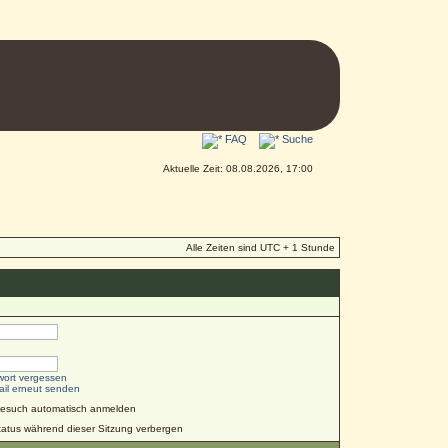
FAQ
Suche
Aktuelle Zeit: 08.08.2026, 17:00
Alle Zeiten sind UTC + 1 Stunde
wort vergessen
ail erneut senden
Besuch automatisch anmelden
atus während dieser Sitzung verbergen