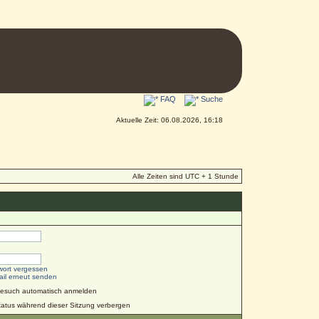
FAQ
Suche
Aktuelle Zeit: 06.08.2026, 16:18
Alle Zeiten sind UTC + 1 Stunde
wort vergessen
ail erneut senden
Besuch automatisch anmelden
atus während dieser Sitzung verbergen