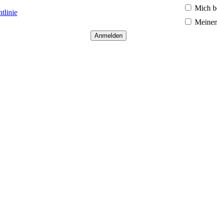
Mich b
tlinie
Meinen