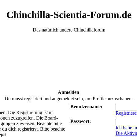
Chinchilla-Scientia-Forum.de
Das natürlich andere Chinchillaforum
Anmelden
Du musst registriert und angemeldet sein, um Profile anzuschauen.
Benutzername:
n. Die Registrierung ist in
Registriere
ionen zuzugreifen. Die Board-
Passwort:
tigungen zuweisen. Beachte bitte
Ich habe m
 dich registrierst. Bitte beachte
Die Aktivi
gst.