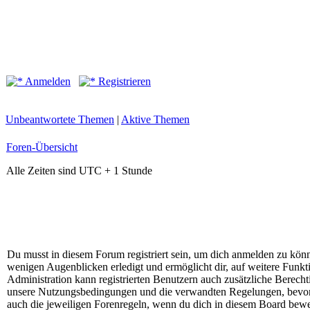
Anmelden
Registrieren
Unbeantwortete Themen
|
Aktive Themen
Foren-Übersicht
Alle Zeiten sind UTC + 1 Stunde
Du musst in diesem Forum registriert sein, um dich anmelden zu könne
wenigen Augenblicken erledigt und ermöglicht dir, auf weitere Funkt
Administration kann registrierten Benutzern auch zusätzliche Berech
unsere Nutzungsbedingungen und die verwandten Regelungen, bevor du
auch die jeweiligen Forenregeln, wenn du dich in diesem Board bewe