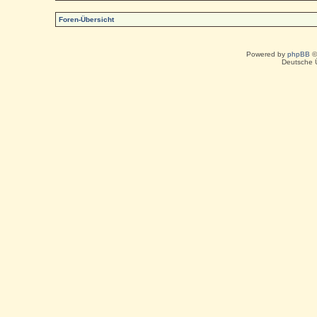
Foren-Übersicht
Powered by
phpBB
©
Deutsche 