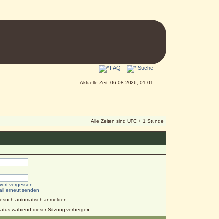
FAQ
Suche
Aktuelle Zeit: 06.08.2026, 01:01
Alle Zeiten sind UTC + 1 Stunde
wort vergessen
ail erneut senden
Besuch automatisch anmelden
atus während dieser Sitzung verbergen