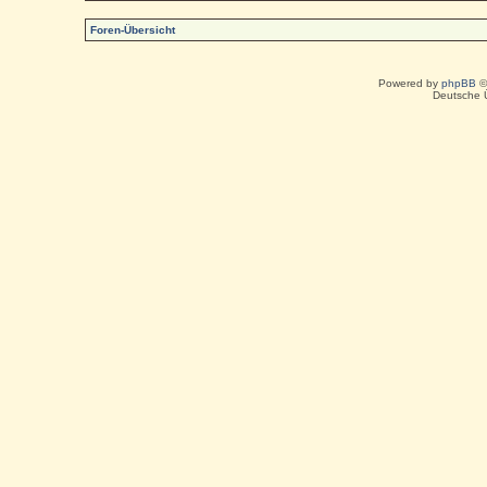
Foren-Übersicht
Powered by
phpBB
©
Deutsche 