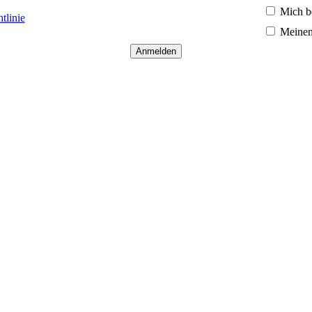
Mich b
tlinie
Meinen