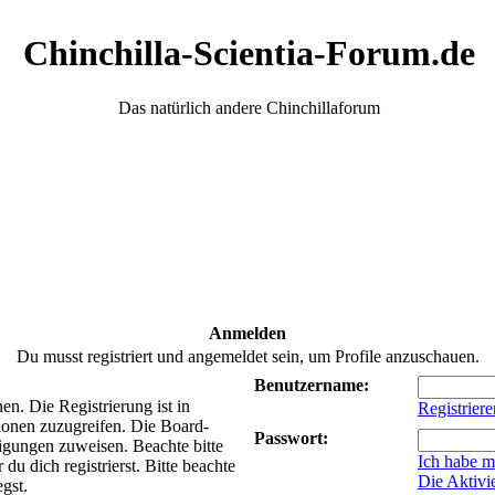
Chinchilla-Scientia-Forum.de
Das natürlich andere Chinchillaforum
Anmelden
Du musst registriert und angemeldet sein, um Profile anzuschauen.
Benutzername:
n. Die Registrierung ist in
Registriere
ionen zuzugreifen. Die Board-
Passwort:
tigungen zuweisen. Beachte bitte
Ich habe m
 dich registrierst. Bitte beachte
Die Aktivi
gst.