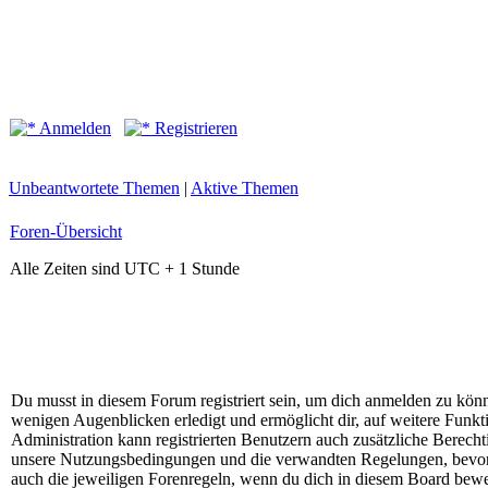
Anmelden
Registrieren
Unbeantwortete Themen
|
Aktive Themen
Foren-Übersicht
Alle Zeiten sind UTC + 1 Stunde
Du musst in diesem Forum registriert sein, um dich anmelden zu könne
wenigen Augenblicken erledigt und ermöglicht dir, auf weitere Funkt
Administration kann registrierten Benutzern auch zusätzliche Berech
unsere Nutzungsbedingungen und die verwandten Regelungen, bevor du
auch die jeweiligen Forenregeln, wenn du dich in diesem Board bewe