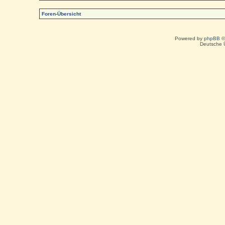
Foren-Übersicht
Powered by
phpBB
©
Deutsche 