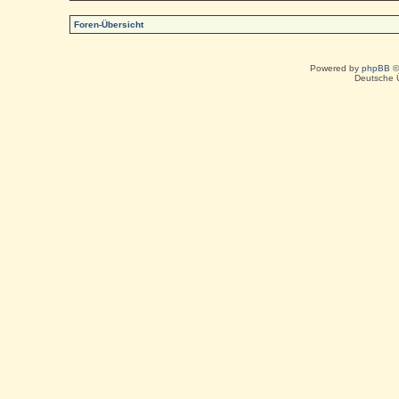
Foren-Übersicht
Powered by
phpBB
©
Deutsche 