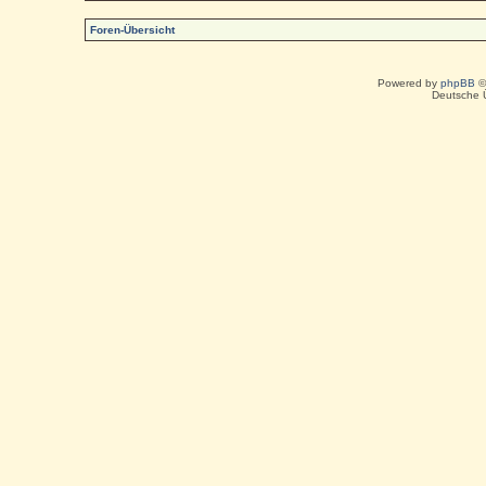
Foren-Übersicht
Powered by
phpBB
©
Deutsche 