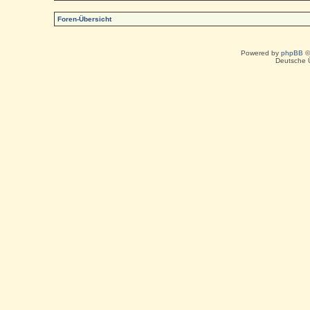
Foren-Übersicht
Powered by
phpBB
©
Deutsche 