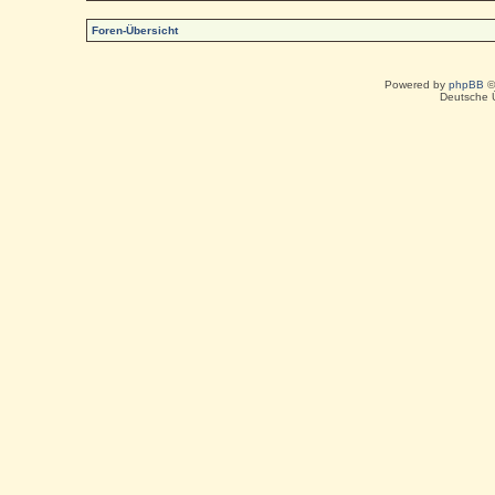
Foren-Übersicht
Powered by
phpBB
©
Deutsche 