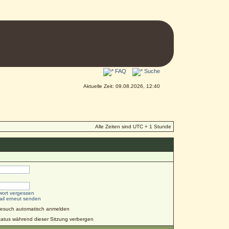
FAQ
Suche
Aktuelle Zeit: 09.08.2026, 12:40
Alle Zeiten sind UTC + 1 Stunde
wort vergessen
ail erneut senden
Besuch automatisch anmelden
atus während dieser Sitzung verbergen