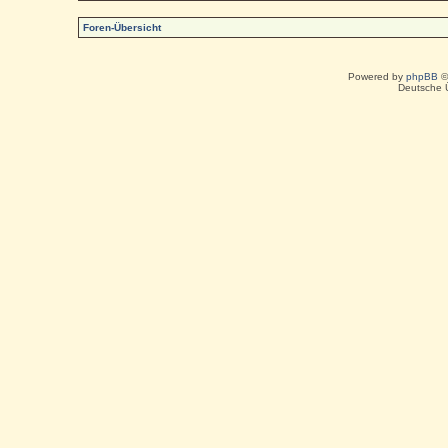
Foren-Übersicht
Powered by
phpBB
©
Deutsche 