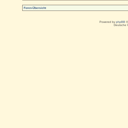
Foren-Übersicht
Powered by
phpBB
©
Deutsche 