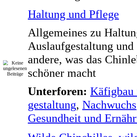
Haltung und Pflege
Allgemeines zu Haltung
Auslaufgestaltung und 
andere, was das Chinl
schöner macht
Unterforen:
Käfigbau 
gestaltung
,
Nachwuchs
Gesundheit und Ernäh