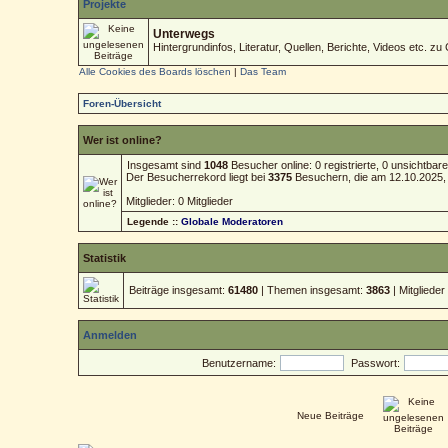
Projekte
Unterwegs
Hintergrundinfos, Literatur, Quellen, Berichte, Videos etc. zu 
Alle Cookies des Boards löschen
|
Das Team
Foren-Übersicht
Wer ist online?
Insgesamt sind
1048
Besucher online: 0 registrierte, 0 unsichtba
Der Besucherrekord liegt bei
3375
Besuchern, die am 12.10.2025, 1
Mitglieder: 0 Mitglieder
Legende ::
Globale Moderatoren
Statistik
Beiträge insgesamt:
61480
| Themen insgesamt:
3863
| Mitgliede
Anmelden
Benutzername:
Passwort:
Neue Beiträge