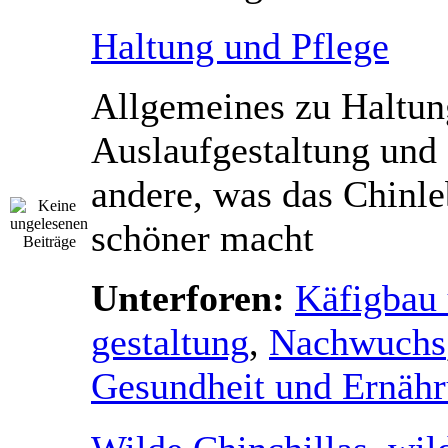
Haltung und Pflege
Allgemeines zu Haltung
Auslaufgestaltung und 
andere, was das Chinl
schöner macht
Unterforen:
Käfigbau 
gestaltung
,
Nachwuchs
Gesundheit und Ernäh