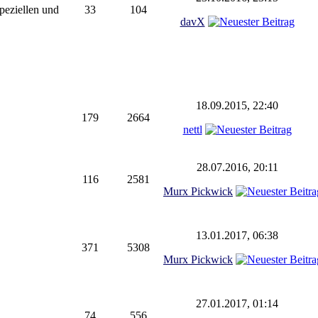
peziellen und
33
104
davX
18.09.2015, 22:40
179
2664
nettl
28.07.2016, 20:11
116
2581
Murx Pickwick
13.01.2017, 06:38
371
5308
Murx Pickwick
27.01.2017, 01:14
74
556