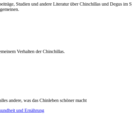
tbeiträge, Studien und andere Literatur über Chinchillas und Degus im S
lgemeinen.
meinem Verhalten der Chinchillas.
alles andere, was das Chinleben schöner macht
sundheit und Ernährung