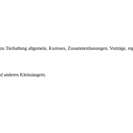
 Tierhaltung allgemein, Kurioses, Zusammenfassungen, Vorträge, ei
nd anderen Kleinsäugern.