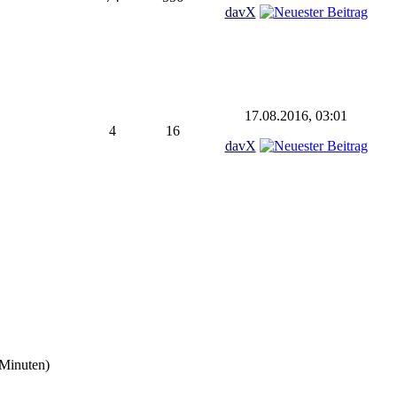
davX
17.08.2016, 03:01
4
16
davX
 Minuten)