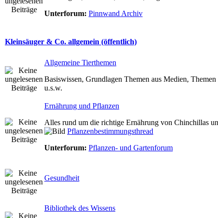
Unterforum:
Pinnwand Archiv
Kleinsäuger & Co. allgemein (öffentlich)
Allgemeine Tierthemen
Basiswissen, Grundlagen Themen aus Medien, Themen zu
u.s.w.
Ernährung und Pflanzen
Alles rund um die richtige Ernährung von Chinchillas u
Pflanzenbestimmungsthread
Unterforum:
Pflanzen- und Gartenforum
Gesundheit
Bibliothek des Wissens