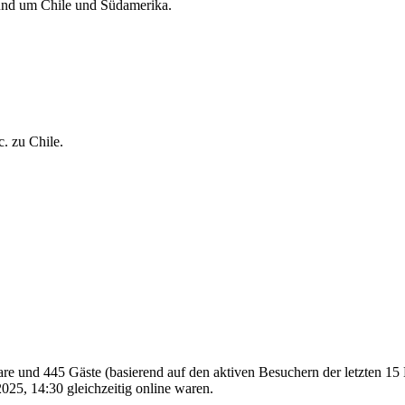
rund um Chile und Südamerika.
c. zu Chile.
bare und 445 Gäste (basierend auf den aktiven Besuchern der letzten 15
25, 14:30 gleichzeitig online waren.