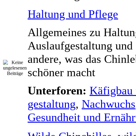
Haltung und Pflege
Allgemeines zu Haltung
Auslaufgestaltung und 
andere, was das Chinl
schöner macht
Unterforen:
Käfigbau 
gestaltung
,
Nachwuchs
Gesundheit und Ernäh