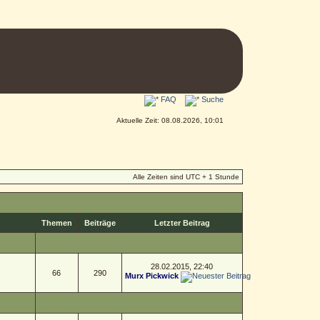
FAQ
Suche
Aktuelle Zeit: 08.08.2026, 10:01
Alle Zeiten sind UTC + 1 Stunde
Themen
Beiträge
Letzter Beitrag
28.02.2015, 22:40
66
290
Murx Pickwick