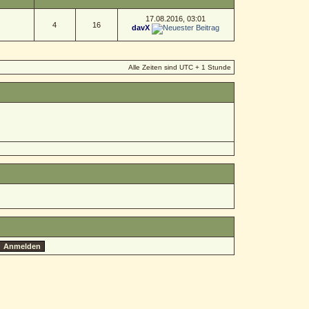
17.08.2016, 03:01
4
16
davX
Alle Zeiten sind UTC + 1 Stunde