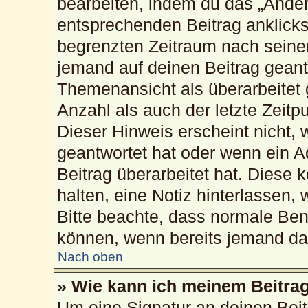
bearbeiten, indem du das „Änder
entsprechenden Beitrag anklickst;
begrenzten Zeitraum nach seiner
jemand auf deinen Beitrag geantw
Themenansicht als überarbeitet 
Anzahl als auch der letzte Zeitp
Dieser Hinweis erscheint nicht,
geantwortet hat oder wenn ein A
Beitrag überarbeitet hat. Diese k
halten, eine Notiz hinterlassen,
Bitte beachte, dass normale Ben
können, wenn bereits jemand dar
Nach oben
» Wie kann ich meinem Beitrag
Um eine Signatur an deinen Bei