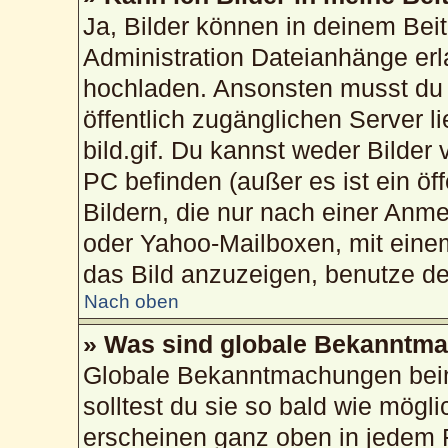
Ja, Bilder können in deinem Bei
Administration Dateianhänge erla
hochladen. Ansonsten musst du 
öffentlich zugänglichen Server li
bild.gif. Du kannst weder Bilder
PC befinden (außer es ist ein öf
Bildern, die nur nach einer Anme
oder Yahoo-Mailboxen, mit eine
das Bild anzuzeigen, benutze d
Nach oben
» Was sind globale Bekanntm
Globale Bekanntmachungen beinh
solltest du sie so bald wie mög
erscheinen ganz oben in jedem 