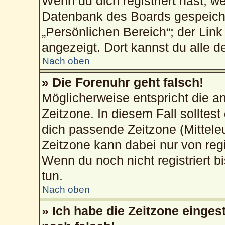
Wenn du dich registriert hast, w
Datenbank des Boards gespeiche
„Persönlichen Bereich“; der Link
angezeigt. Dort kannst du alle d
Nach oben
» Die Forenuhr geht falsch!
Möglicherweise entspricht die an
Zeitzone. In diesem Fall solltest
dich passende Zeitzone (Mitteleur
Zeitzone kann dabei nur von reg
Wenn du noch nicht registriert bis
tun.
Nach oben
» Ich habe die Zeitzone einges