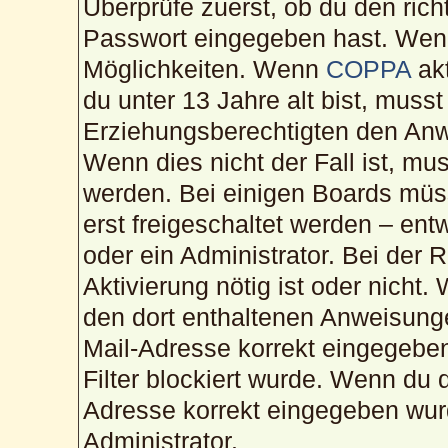
Überprüfe zuerst, ob du den ric
Passwort eingegeben hast. Wenn
Möglichkeiten. Wenn
COPPA
akt
du unter 13 Jahre alt bist, musst
Erziehungsberechtigten den Anwe
Wenn dies nicht der Fall ist, mus
werden. Bei einigen Boards müs
erst freigeschaltet werden – ent
oder ein Administrator. Bei der R
Aktivierung nötig ist oder nicht.
den dort enthaltenen Anweisunge
Mail-Adresse korrekt eingegebe
Filter blockiert wurde. Wenn du d
Adresse korrekt eingegeben wur
Administrator.