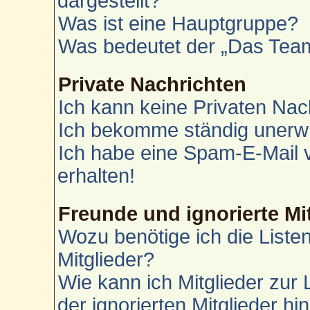
dargestellt?
Was ist eine Hauptgruppe?
Was bedeutet der „Das Team“
Private Nachrichten
Ich kann keine Privaten Nac
Ich bekomme ständig unerwü
Ich habe eine Spam-E-Mail 
erhalten!
Freunde und ignorierte Mi
Wozu benötige ich die Liste
Mitglieder?
Wie kann ich Mitglieder zur 
der ignorierten Mitglieder h