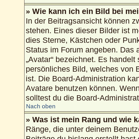
» Wie kann ich ein Bild bei 
In der Beitragsansicht können 
stehen. Eines dieser Bilder ist 
dies Sterne, Kästchen oder Punk
Status im Forum angeben. Das an
„Avatar“ bezeichnet. Es handelt 
persönliches Bild, welches von 
ist. Die Board-Administration k
Avatare benutzen können. Wenn 
solltest du die Board-Administra
Nach oben
» Was ist mein Rang und wie k
Ränge, die unter deinem Benutz
Beiträge du bislang erstellt hast