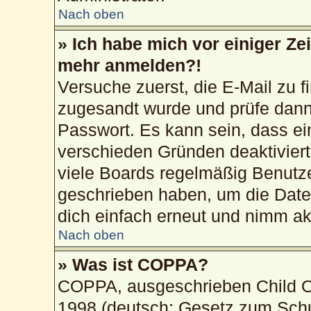
Nach oben
» Ich habe mich vor einiger Zei
mehr anmelden?!
Versuche zuerst, die E-Mail zu fi
zugesandt wurde und prüfe dan
Passwort. Es kann sein, dass ei
verschieden Gründen deaktivier
viele Boards regelmäßig Benutzer
geschrieben haben, um die Date
dich einfach erneut und nimm akt
Nach oben
» Was ist COPPA?
COPPA, ausgeschrieben Child On
1998 (deutsch: Gesetz zum Schu