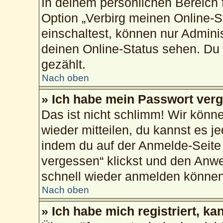
In deinem persönlichen Bereich f
Option „Verbirg meinen Online-S
einschaltest, können nur Admini
deinen Online-Status sehen. Du 
gezählt.
Nach oben
» Ich habe mein Passwort ver
Das ist nicht schlimm! Wir könne
wieder mitteilen, du kannst es 
indem du auf der Anmelde-Seite
vergessen“ klickst und den Anwei
schnell wieder anmelden können
Nach oben
» Ich habe mich registriert, k