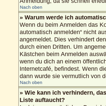
Anmeldung, da sie schnell erledig
Nach oben
» Warum werde ich automatis
Wenn du beim Anmelden das Kon
automatisch anmelden“ nicht ausw
angemeldet. Dies verhindert de
durch einen Dritten. Um angemel
Kästchen beim Anmelden auswähl
wenn du dich an einem öffentlic
Internetcafé, befindest. Wenn di
dann wurde sie vermutlich von d
Nach oben
» Wie kann ich verhindern, da
Liste auftaucht?