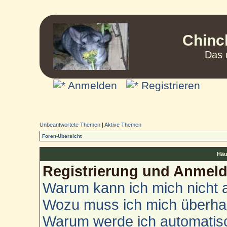
Chinc
Das 
Anmelden
Registrieren
Unbeantwortete Themen
|
Aktive Themen
Foren-Übersicht
Häu
Registrierung und Anmel
Warum kann ich mich nicht
Wozu muss ich mich überhau
Warum werde ich automatis