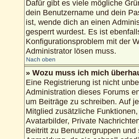
Dafür gibt es viele mögliche Gr
dein Benutzername und dein Pass
ist, wende dich an einen Admini
gesperrt wurdest. Es ist ebenfal
Konfigurationsproblem mit der We
Administrator lösen muss.
Nach oben
» Wozu muss ich mich überhau
Eine Registrierung ist nicht unb
Administration dieses Forums ent
um Beiträge zu schreiben. Auf jed
Mitglied zusätzliche Funktionen,
Avatarbilder, Private Nachrichte
Beitritt zu Benutzergruppen und 