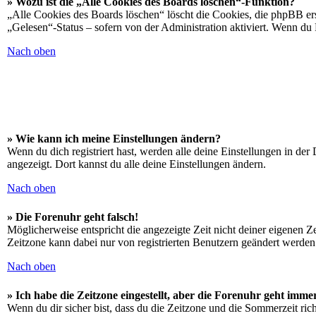
» Wozu ist die „Alle Cookies des Boards löschen“-Funktion?
„Alle Cookies des Boards löschen“ löscht die Cookies, die phpBB ers
„Gelesen“-Status – sofern von der Administration aktiviert. Wenn du
Nach oben
» Wie kann ich meine Einstellungen ändern?
Wenn du dich registriert hast, werden alle deine Einstellungen in de
angezeigt. Dort kannst du alle deine Einstellungen ändern.
Nach oben
» Die Forenuhr geht falsch!
Möglicherweise entspricht die angezeigte Zeit nicht deiner eigenen Zei
Zeitzone kann dabei nur von registrierten Benutzern geändert werden. W
Nach oben
» Ich habe die Zeitzone eingestellt, aber die Forenuhr geht imme
Wenn du dir sicher bist, dass du die Zeitzone und die Sommerzeit richt