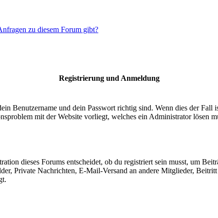
 Anfragen zu diesem Forum gibt?
Registrierung und Anmeldung
dein Benutzername und dein Passwort richtig sind. Wenn dies der Fall 
ionsproblem mit der Website vorliegt, welches ein Administrator lösen m
ion dieses Forums entscheidet, ob du registriert sein musst, um Beiträge
lder, Private Nachrichten, E-Mail-Versand an andere Mitglieder, Beitri
gt.