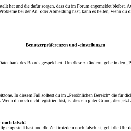
tellt hat und die dafür sorgen, dass du im Forum angemeldet bleibst. 
 Probleme bei der An- oder Abmeldung hast, kann es helfen, wenn du d
Benutzerpräferenzen und -einstellungen
r Datenbank des Boards gespeichert. Um diese zu ändern, gehe in den „P
tzone. In diesem Fall solltest du im „Persönlichen Bereich“ die für dich
enn du noch nicht registriert bist, ist dies ein guter Grund, dies jetzt 
r noch falsch!
ig eingestellt hast und die Zeit trotzdem noch falsch ist, geht die Uhr 