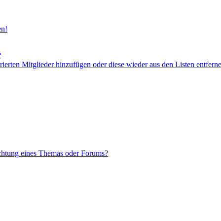
en!
?
orierten Mitglieder hinzufügen oder diese wieder aus den Listen entfern
chtung eines Themas oder Forums?