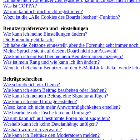
Ich habe mich vor einiger Zeit registriert, kann mich aber nicht mehr
Was ist COPPA?
Warum kann ich mich nicht registrieren?
Wozu ist die „Alle Cookies des Boards löschen“-Funktion?
Benutzerpräferenzen und -einstellungen
Wie kann ich meine Einstellungen ändern?
Die Forenuhr geht falsch!
Ich habe die Zeitzone eingestellt, aber die Forenuhr geht immer noch 
Meine Sprache steht auf diesem Board nicht zur Auswahl!
Wie kann ich ein Bild bei meinem Benutzernamen anzeigen?
Was ist mein Rang und wie kann ich ihn ändern?
Wenn ich bei einem Benutzer auf den E-Mail-Link klicke, werde ich 
Beiträge schreiben
Wie schreibe ich ein Thema?
Wie kann ich einen Beitrag bearbeiten oder löschen?
Wie kann ich meinem Beitrag eine Signatur anfügen?
Wie kann ich eine Umfrage erstellen?
Wieso kann ich nicht mehr Antwortmöglichkeiten erstellen?
Wie bearbeite oder lösche ich eine Umfrage?
Warum kann ich auf bestimmte Foren nicht zugreifen?
Weshalb kann ich keine Dateianhänge anfügen?
Weshalb wurde ich verwarnt?
Wie kann ich Beiträge den Moderatoren melden?