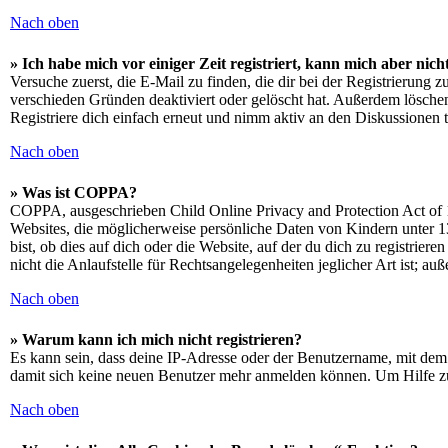
Nach oben
» Ich habe mich vor einiger Zeit registriert, kann mich aber ni
Versuche zuerst, die E-Mail zu finden, die dir bei der Registrierun
verschieden Gründen deaktiviert oder gelöscht hat. Außerdem löschen
Registriere dich einfach erneut und nimm aktiv an den Diskussionen t
Nach oben
» Was ist COPPA?
COPPA, ausgeschrieben Child Online Privacy and Protection Act of 1
Websites, die möglicherweise persönliche Daten von Kindern unter 1
bist, ob dies auf dich oder die Website, auf der du dich zu registrie
nicht die Anlaufstelle für Rechtsangelegenheiten jeglicher Art ist; au
Nach oben
» Warum kann ich mich nicht registrieren?
Es kann sein, dass deine IP-Adresse oder der Benutzername, mit dem
damit sich keine neuen Benutzer mehr anmelden können. Um Hilfe zu
Nach oben