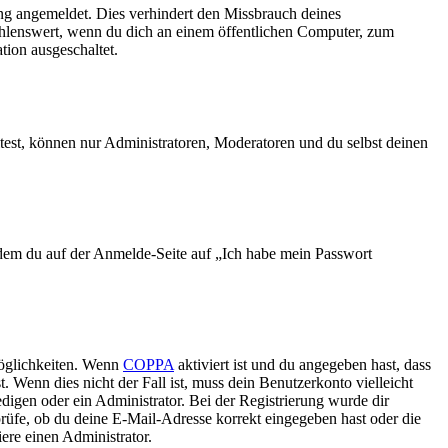
ng angemeldet. Dies verhindert den Missbrauch deines
ehlenswert, wenn du dich an einem öffentlichen Computer, zum
tion ausgeschaltet.
test, können nur Administratoren, Moderatoren und du selbst deinen
indem du auf der Anmelde-Seite auf „Ich habe mein Passwort
Möglichkeiten. Wenn
COPPA
aktiviert ist und du angegeben hast, dass
. Wenn dies nicht der Fall ist, muss dein Benutzerkonto vielleicht
edigen oder ein Administrator. Bei der Registrierung wurde dir
 prüfe, ob du deine E-Mail-Adresse korrekt eingegeben hast oder die
ere einen Administrator.