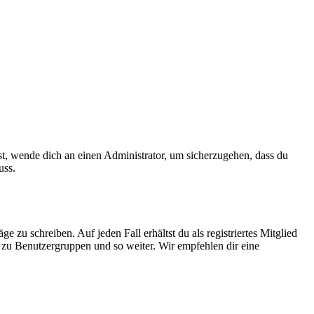
ist, wende dich an einen Administrator, um sicherzugehen, dass du
uss.
 zu schreiben. Auf jeden Fall erhältst du als registriertes Mitglied
tt zu Benutzergruppen und so weiter. Wir empfehlen dir eine