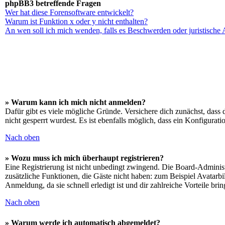
phpBB3 betreffende Fragen
Wer hat diese Forensoftware entwickelt?
Warum ist Funktion x oder y nicht enthalten?
An wen soll ich mich wenden, falls es Beschwerden oder juristische
» Warum kann ich mich nicht anmelden?
Dafür gibt es viele mögliche Gründe. Versichere dich zunächst, dass 
nicht gesperrt wurdest. Es ist ebenfalls möglich, dass ein Konfigurat
Nach oben
» Wozu muss ich mich überhaupt registrieren?
Eine Registrierung ist nicht unbedingt zwingend. Die Board-Administrat
zusätzliche Funktionen, die Gäste nicht haben: zum Beispiel Avatarbi
Anmeldung, da sie schnell erledigt ist und dir zahlreiche Vorteile brin
Nach oben
» Warum werde ich automatisch abgemeldet?