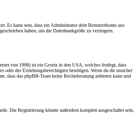
rt. Es kann sein, dass ein Administrator dein Benutzerkonto aus
e geschrieben haben, um die Datenbankgröße zu verringern.
net von 1998) ist ein Gesetz in den USA, welches festlegt, dass
es oder der Erziehungsberechtigten benötigen. Wenn du dir unsicher
 beachte, dass das phpBB-Team keine Rechtsberatung anbieten kann und
rde. Die Registrierung könnte außerdem komplett ausgeschaltet sein,