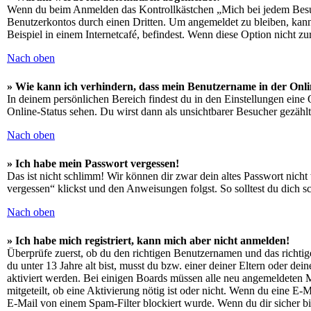
Wenn du beim Anmelden das Kontrollkästchen „Mich bei jedem Besuch
Benutzerkontos durch einen Dritten. Um angemeldet zu bleiben, kan
Beispiel in einem Internetcafé, befindest. Wenn diese Option nicht z
Nach oben
» Wie kann ich verhindern, dass mein Benutzername in der Onli
In deinem persönlichen Bereich findest du in den Einstellungen eine
Online-Status sehen. Du wirst dann als unsichtbarer Besucher gezählt
Nach oben
» Ich habe mein Passwort vergessen!
Das ist nicht schlimm! Wir können dir zwar dein altes Passwort nich
vergessen“ klickst und den Anweisungen folgst. So solltest du dich 
Nach oben
» Ich habe mich registriert, kann mich aber nicht anmelden!
Überprüfe zuerst, ob du den richtigen Benutzernamen und das richt
du unter 13 Jahre alt bist, musst du bzw. einer deiner Eltern oder de
aktiviert werden. Bei einigen Boards müssen alle neu angemeldeten Mit
mitgeteilt, ob eine Aktivierung nötig ist oder nicht. Wenn du eine E
E-Mail von einem Spam-Filter blockiert wurde. Wenn du dir sicher bi