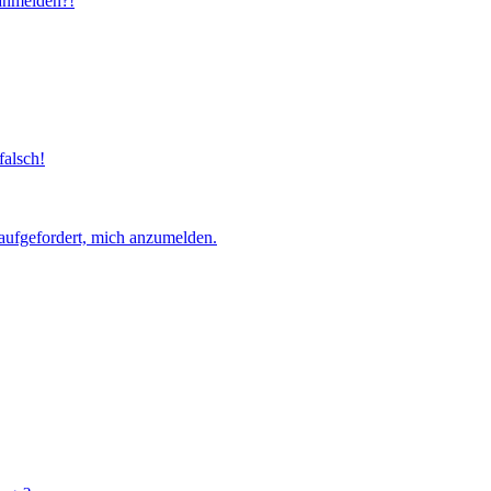
 anmelden?!
falsch!
aufgefordert, mich anzumelden.