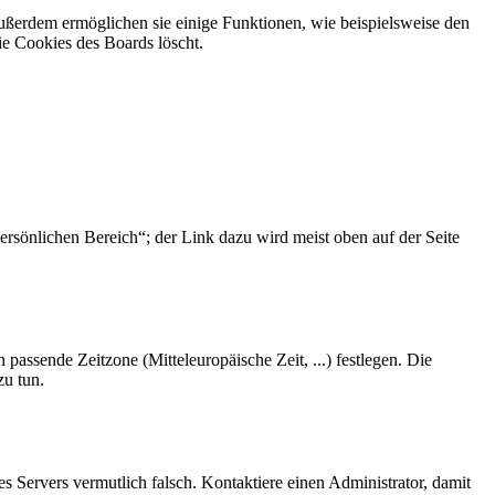
Außerdem ermöglichen sie einige Funktionen, wie beispielsweise den
ie Cookies des Boards löscht.
ersönlichen Bereich“; der Link dazu wird meist oben auf der Seite
 passende Zeitzone (Mitteleuropäische Zeit, ...) festlegen. Die
zu tun.
des Servers vermutlich falsch. Kontaktiere einen Administrator, damit