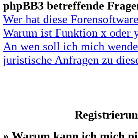
phpBB3 betreffende Frage
Wer hat diese Forensoftware
Warum ist Funktion x oder y
An wen soll ich mich wende
juristische Anfragen zu die
Registrieru
» Warum kann ich mich n