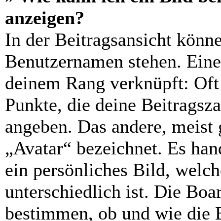
anzeigen?
In der Beitragsansicht könn
Benutzernamen stehen. Eines
deinem Rang verknüpft: Oft 
Punkte, die deine Beitragsz
angeben. Das andere, meist g
„Avatar“ bezeichnet. Es hand
ein persönliches Bild, welc
unterschiedlich ist. Die Bo
bestimmen, ob und wie die 