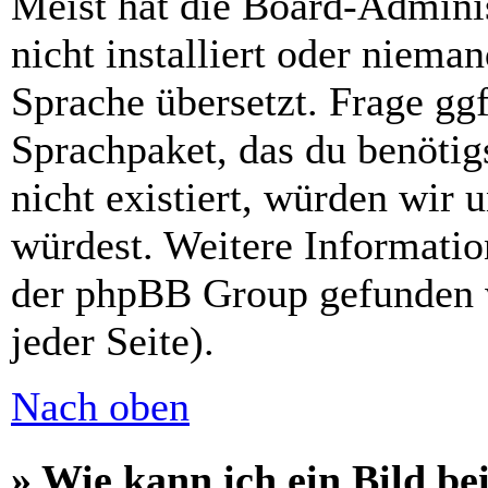
Meist hat die Board-Admini
nicht installiert oder niema
Sprache übersetzt. Frage ggf
Sprachpaket, das du benötigs
nicht existiert, würden wir 
würdest. Weitere Informati
der phpBB Group gefunden 
jeder Seite).
Nach oben
» Wie kann ich ein Bild 