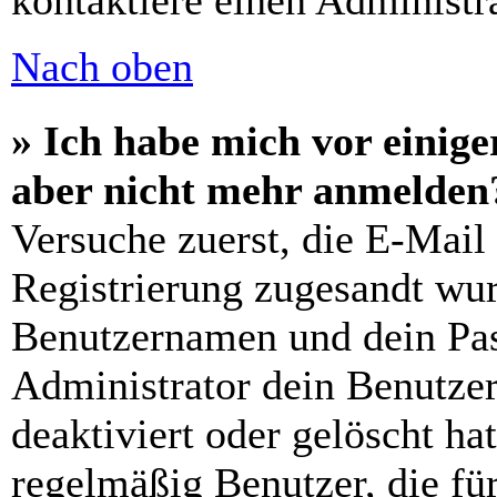
kontaktiere einen Administra
Nach oben
» Ich habe mich vor einiger
aber nicht mehr anmelden
Versuche zuerst, die E-Mail 
Registrierung zugesandt wu
Benutzernamen und dein Pass
Administrator dein Benutze
deaktiviert oder gelöscht h
regelmäßig Benutzer, die für