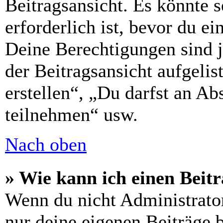
Beitragsansicht. Es könnte s
erforderlich ist, bevor du e
Deine Berechtigungen sind 
der Beitragsansicht aufgelis
erstellen“, „Du darfst an 
teilnehmen“ usw.
Nach oben
» Wie kann ich einen Beitr
Wenn du nicht Administrator
nur deine eigenen Beiträge 