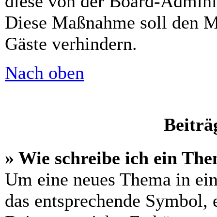
diese von der Board-Adminis
Diese Maßnahme soll den M
Gäste verhindern.
Nach oben
Beiträ
» Wie schreibe ich ein Th
Um eine neues Thema in ein
das entsprechende Symbol, e