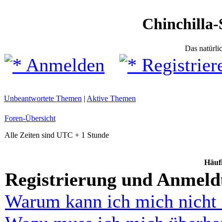
Chinchilla-
Das natürli
Anmelden
Registrier
Unbeantwortete Themen
|
Aktive Themen
Foren-Übersicht
Alle Zeiten sind UTC + 1 Stunde
Häufi
Registrierung und Anmel
Warum kann ich mich nicht