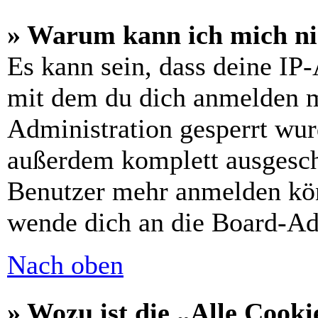
» Warum kann ich mich nic
Es kann sein, dass deine IP
mit dem du dich anmelden m
Administration gesperrt wur
außerdem komplett ausgescha
Benutzer mehr anmelden kön
wende dich an die Board-Ad
Nach oben
» Wozu ist die „Alle Cooki