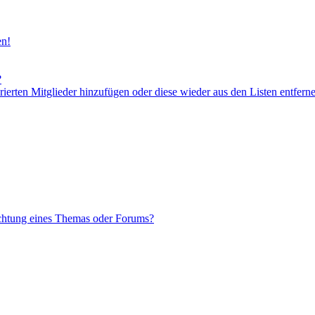
en!
?
orierten Mitglieder hinzufügen oder diese wieder aus den Listen entfern
chtung eines Themas oder Forums?