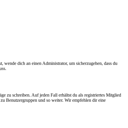
ist, wende dich an einen Administrator, um sicherzugehen, dass du
uss.
 zu schreiben. Auf jeden Fall erhältst du als registriertes Mitglied
tt zu Benutzergruppen und so weiter. Wir empfehlen dir eine