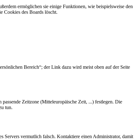
Außerdem ermöglichen sie einige Funktionen, wie beispielsweise den
ie Cookies des Boards löscht.
ersönlichen Bereich“; der Link dazu wird meist oben auf der Seite
 passende Zeitzone (Mitteleuropäische Zeit, ...) festlegen. Die
zu tun.
des Servers vermutlich falsch. Kontaktiere einen Administrator, damit