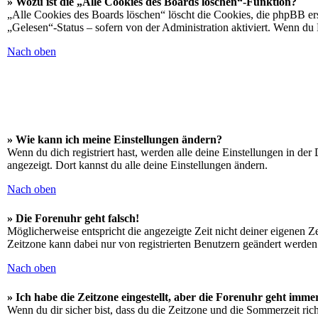
» Wozu ist die „Alle Cookies des Boards löschen“-Funktion?
„Alle Cookies des Boards löschen“ löscht die Cookies, die phpBB ers
„Gelesen“-Status – sofern von der Administration aktiviert. Wenn du
Nach oben
» Wie kann ich meine Einstellungen ändern?
Wenn du dich registriert hast, werden alle deine Einstellungen in de
angezeigt. Dort kannst du alle deine Einstellungen ändern.
Nach oben
» Die Forenuhr geht falsch!
Möglicherweise entspricht die angezeigte Zeit nicht deiner eigenen Zei
Zeitzone kann dabei nur von registrierten Benutzern geändert werden. W
Nach oben
» Ich habe die Zeitzone eingestellt, aber die Forenuhr geht imme
Wenn du dir sicher bist, dass du die Zeitzone und die Sommerzeit richt