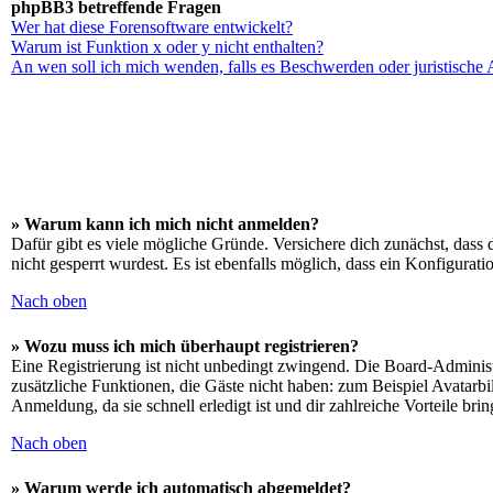
phpBB3 betreffende Fragen
Wer hat diese Forensoftware entwickelt?
Warum ist Funktion x oder y nicht enthalten?
An wen soll ich mich wenden, falls es Beschwerden oder juristische
» Warum kann ich mich nicht anmelden?
Dafür gibt es viele mögliche Gründe. Versichere dich zunächst, dass 
nicht gesperrt wurdest. Es ist ebenfalls möglich, dass ein Konfigurat
Nach oben
» Wozu muss ich mich überhaupt registrieren?
Eine Registrierung ist nicht unbedingt zwingend. Die Board-Administrat
zusätzliche Funktionen, die Gäste nicht haben: zum Beispiel Avatarbi
Anmeldung, da sie schnell erledigt ist und dir zahlreiche Vorteile brin
Nach oben
» Warum werde ich automatisch abgemeldet?