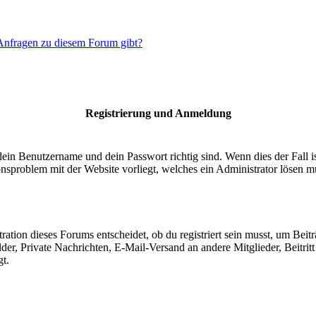
 Anfragen zu diesem Forum gibt?
Registrierung und Anmeldung
dein Benutzername und dein Passwort richtig sind. Wenn dies der Fall 
ionsproblem mit der Website vorliegt, welches ein Administrator lösen m
ion dieses Forums entscheidet, ob du registriert sein musst, um Beiträge
lder, Private Nachrichten, E-Mail-Versand an andere Mitglieder, Beitri
gt.