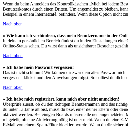
Wenn du beim Anmelden das Kontrollkästchen „Mich bei jedem Besuch
Benutzerkontos durch einen Dritten. Um angemeldet zu bleiben, kan
Beispiel in einem Internetcafé, befindest. Wenn diese Option nicht z
Nach oben
» Wie kann ich verhindern, dass mein Benutzername in der Onli
In deinem persönlichen Bereich findest du in den Einstellungen eine
Online-Status sehen. Du wirst dann als unsichtbarer Besucher gezählt
Nach oben
» Ich habe mein Passwort vergessen!
Das ist nicht schlimm! Wir können dir zwar dein altes Passwort nich
vergessen“ klickst und den Anweisungen folgst. So solltest du dich 
Nach oben
» Ich habe mich registriert, kann mich aber nicht anmelden!
Überprüfe zuerst, ob du den richtigen Benutzernamen und das richt
du unter 13 Jahre alt bist, musst du bzw. einer deiner Eltern oder de
aktiviert werden. Bei einigen Boards müssen alle neu angemeldeten Mit
mitgeteilt, ob eine Aktivierung nötig ist oder nicht. Wenn du eine E
E-Mail von einem Spam-Filter blockiert wurde. Wenn du dir sicher bi