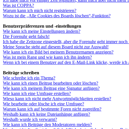
Ich habe mich vor einiger Zeit registriert, kann mich aber nicht mehr
Was ist COPPA?
Warum kann ich mich nicht registrieren?
Wozu ist die „Alle Cookies des Boards löschen“-Funktion?
Benutzerpräferenzen und -einstellungen
Wie kann ich meine Einstellungen ändern?
Die Forenuhr geht falsch!
Ich habe die Zeitzone eingestellt, aber die Forenuhr geht immer noch 
Meine Sprache steht auf diesem Board nicht zur Auswahl!
Wie kann ich ein Bild bei meinem Benutzernamen anzeigen?
Was ist mein Rang und wie kann ich ihn ändern?
Wenn ich bei einem Benutzer auf den E-Mail-Link klicke, werde ich 
Beiträge schreiben
Wie schreibe ich ein Thema?
Wie kann ich einen Beitrag bearbeiten oder löschen?
Wie kann ich meinem Beitrag eine Signatur anfügen?
Wie kann ich eine Umfrage erstellen?
Wieso kann ich nicht mehr Antwortmöglichkeiten erstellen?
Wie bearbeite oder lösche ich eine Umfrage?
Warum kann ich auf bestimmte Foren nicht zugreifen?
Weshalb kann ich keine Dateianhänge anfügen?
Weshalb wurde ich verwarnt?
Wie kann ich Beiträge den Moderatoren melden?