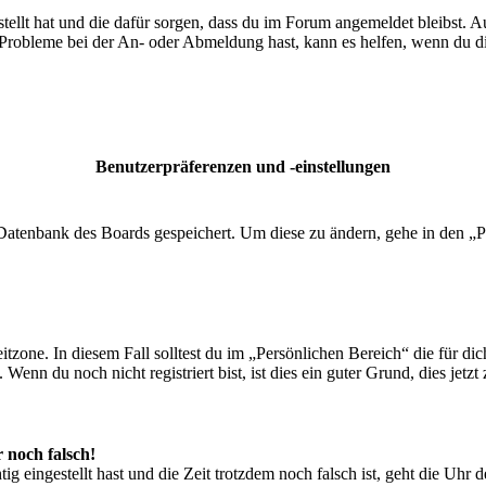
tellt hat und die dafür sorgen, dass du im Forum angemeldet bleibst. 
 Probleme bei der An- oder Abmeldung hast, kann es helfen, wenn du d
Benutzerpräferenzen und -einstellungen
r Datenbank des Boards gespeichert. Um diese zu ändern, gehe in den „P
tzone. In diesem Fall solltest du im „Persönlichen Bereich“ die für dich
enn du noch nicht registriert bist, ist dies ein guter Grund, dies jetzt 
r noch falsch!
ig eingestellt hast und die Zeit trotzdem noch falsch ist, geht die Uhr 