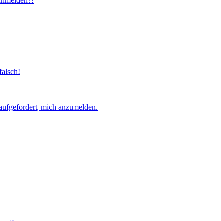
 anmelden?!
falsch!
aufgefordert, mich anzumelden.