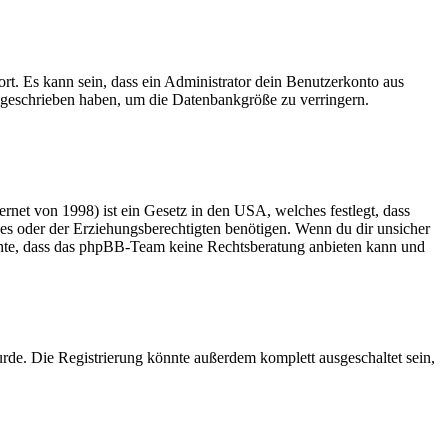
rt. Es kann sein, dass ein Administrator dein Benutzerkonto aus
e geschrieben haben, um die Datenbankgröße zu verringern.
net von 1998) ist ein Gesetz in den USA, welches festlegt, dass
es oder der Erziehungsberechtigten benötigen. Wenn du dir unsicher
 beachte, dass das phpBB-Team keine Rechtsberatung anbieten kann und
rde. Die Registrierung könnte außerdem komplett ausgeschaltet sein,