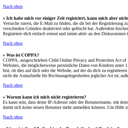
Nach oben
» Ich habe mich vor einiger Zeit registriert, kann mich aber ni
Versuche zuerst, die E-Mail zu finden, die dir bei der Registrierun
verschieden Gründen deaktiviert oder gelöscht hat. Außerdem löschen
Registriere dich einfach erneut und nimm aktiv an den Diskussionen t
Nach oben
» Was ist COPPA?
COPPA, ausgeschrieben Child Online Privacy and Protection Act of 1
Websites, die möglicherweise persönliche Daten von Kindern unter 1
bist, ob dies auf dich oder die Website, auf der du dich zu registrie
nicht die Anlaufstelle für Rechtsangelegenheiten jeglicher Art ist; au
Nach oben
» Warum kann ich mich nicht registrieren?
Es kann sein, dass deine IP-Adresse oder der Benutzername, mit dem
damit sich keine neuen Benutzer mehr anmelden können. Um Hilfe zu
Nach oben