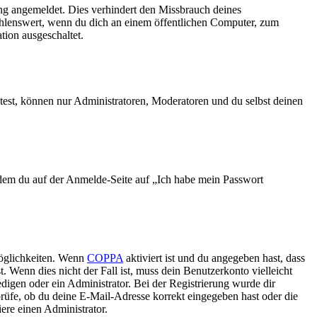
ng angemeldet. Dies verhindert den Missbrauch deines
ehlenswert, wenn du dich an einem öffentlichen Computer, zum
tion ausgeschaltet.
test, können nur Administratoren, Moderatoren und du selbst deinen
indem du auf der Anmelde-Seite auf „Ich habe mein Passwort
Möglichkeiten. Wenn
COPPA
aktiviert ist und du angegeben hast, dass
. Wenn dies nicht der Fall ist, muss dein Benutzerkonto vielleicht
edigen oder ein Administrator. Bei der Registrierung wurde dir
 prüfe, ob du deine E-Mail-Adresse korrekt eingegeben hast oder die
ere einen Administrator.