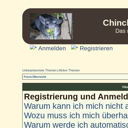
Chinc
Das 
Anmelden
Registrieren
Unbeantwortete Themen
|
Aktive Themen
Foren-Übersicht
Häu
Registrierung und Anmel
Warum kann ich mich nicht
Wozu muss ich mich überhau
Warum werde ich automatis