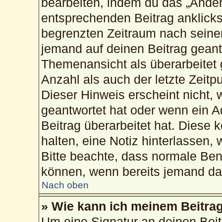
bearbeiten, indem du das „Änder
entsprechenden Beitrag anklickst;
begrenzten Zeitraum nach seiner
jemand auf deinen Beitrag geantw
Themenansicht als überarbeitet 
Anzahl als auch der letzte Zeitp
Dieser Hinweis erscheint nicht,
geantwortet hat oder wenn ein A
Beitrag überarbeitet hat. Diese k
halten, eine Notiz hinterlassen,
Bitte beachte, dass normale Ben
können, wenn bereits jemand dar
Nach oben
» Wie kann ich meinem Beitrag
Um eine Signatur an deinen Bei