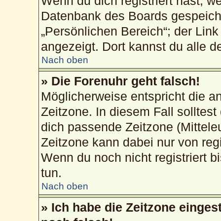
Wenn du dich registriert hast, w
Datenbank des Boards gespeiche
„Persönlichen Bereich“; der Link
angezeigt. Dort kannst du alle d
Nach oben
» Die Forenuhr geht falsch!
Möglicherweise entspricht die an
Zeitzone. In diesem Fall solltest
dich passende Zeitzone (Mitteleur
Zeitzone kann dabei nur von reg
Wenn du noch nicht registriert bis
tun.
Nach oben
» Ich habe die Zeitzone einges