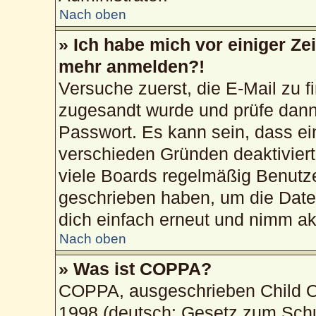
Nach oben
» Ich habe mich vor einiger Zei
mehr anmelden?!
Versuche zuerst, die E-Mail zu fi
zugesandt wurde und prüfe dan
Passwort. Es kann sein, dass ei
verschieden Gründen deaktivier
viele Boards regelmäßig Benutzer
geschrieben haben, um die Date
dich einfach erneut und nimm akt
Nach oben
» Was ist COPPA?
COPPA, ausgeschrieben Child On
1998 (deutsch: Gesetz zum Schu