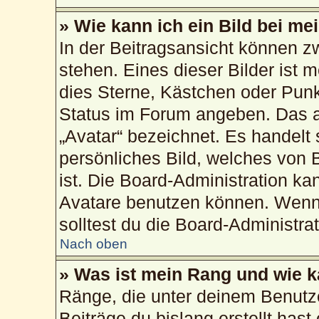
» Wie kann ich ein Bild bei 
In der Beitragsansicht können 
stehen. Eines dieser Bilder ist 
dies Sterne, Kästchen oder Punk
Status im Forum angeben. Das an
„Avatar“ bezeichnet. Es handelt 
persönliches Bild, welches von 
ist. Die Board-Administration k
Avatare benutzen können. Wenn 
solltest du die Board-Administra
Nach oben
» Was ist mein Rang und wie k
Ränge, die unter deinem Benutz
Beiträge du bislang erstellt hast