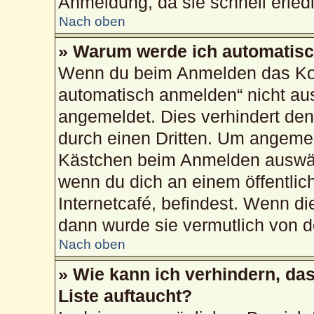
Anmeldung, da sie schnell erledig
Nach oben
» Warum werde ich automatis
Wenn du beim Anmelden das Kon
automatisch anmelden“ nicht ausw
angemeldet. Dies verhindert de
durch einen Dritten. Um angemel
Kästchen beim Anmelden auswähl
wenn du dich an einem öffentlic
Internetcafé, befindest. Wenn di
dann wurde sie vermutlich von d
Nach oben
» Wie kann ich verhindern, da
Liste auftaucht?