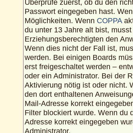
Überprüfe zuerst, ob du den ric
Passwort eingegeben hast. Wenn
Möglichkeiten. Wenn
COPPA
akt
du unter 13 Jahre alt bist, musst
Erziehungsberechtigten den Anwe
Wenn dies nicht der Fall ist, mus
werden. Bei einigen Boards müs
erst freigeschaltet werden – ent
oder ein Administrator. Bei der R
Aktivierung nötig ist oder nicht.
den dort enthaltenen Anweisunge
Mail-Adresse korrekt eingegebe
Filter blockiert wurde. Wenn du d
Adresse korrekt eingegeben wur
Administrator.