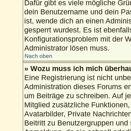
Dafür gibt es viele mögliche Gr
dein Benutzername und dein Pass
ist, wende dich an einen Admini
gesperrt wurdest. Es ist ebenfal
Konfigurationsproblem mit der We
Administrator lösen muss.
Nach oben
» Wozu muss ich mich überhau
Eine Registrierung ist nicht unb
Administration dieses Forums ent
um Beiträge zu schreiben. Auf jed
Mitglied zusätzliche Funktionen,
Avatarbilder, Private Nachrichte
Beitritt zu Benutzergruppen und 