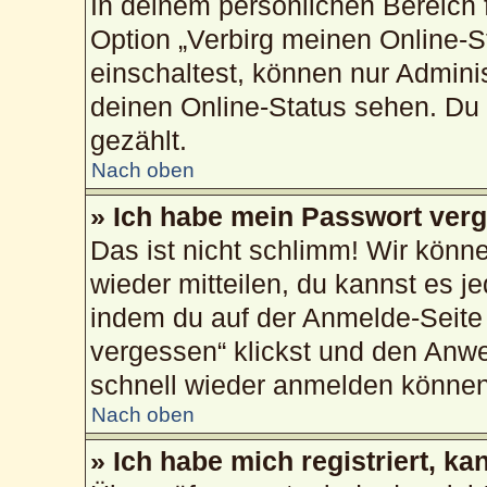
In deinem persönlichen Bereich f
Option „Verbirg meinen Online-S
einschaltest, können nur Admini
deinen Online-Status sehen. Du 
gezählt.
Nach oben
» Ich habe mein Passwort ver
Das ist nicht schlimm! Wir könne
wieder mitteilen, du kannst es 
indem du auf der Anmelde-Seite
vergessen“ klickst und den Anwei
schnell wieder anmelden können
Nach oben
» Ich habe mich registriert, k