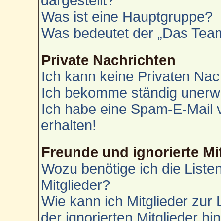
dargestellt?
Was ist eine Hauptgruppe?
Was bedeutet der „Das Team“
Private Nachrichten
Ich kann keine Privaten Nac
Ich bekomme ständig unerwü
Ich habe eine Spam-E-Mail 
erhalten!
Freunde und ignorierte Mi
Wozu benötige ich die Liste
Mitglieder?
Wie kann ich Mitglieder zur 
der ignorierten Mitglieder h