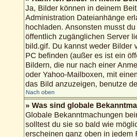
Ja, Bilder können in deinem Bei
Administration Dateianhänge erla
hochladen. Ansonsten musst du 
öffentlich zugänglichen Server li
bild.gif. Du kannst weder Bilder
PC befinden (außer es ist ein öf
Bildern, die nur nach einer Anme
oder Yahoo-Mailboxen, mit eine
das Bild anzuzeigen, benutze d
Nach oben
» Was sind globale Bekanntm
Globale Bekanntmachungen beinh
solltest du sie so bald wie mög
erscheinen ganz oben in jedem 