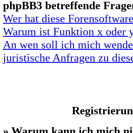
phpBB3 betreffende Frage
Wer hat diese Forensoftware
Warum ist Funktion x oder y
An wen soll ich mich wende
juristische Anfragen zu die
Registrieru
» Warum kann ich mich n