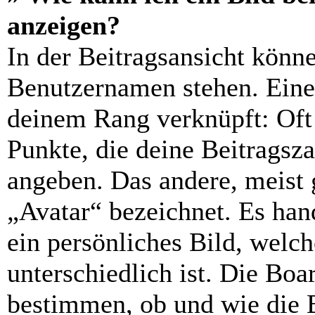
anzeigen?
In der Beitragsansicht könn
Benutzernamen stehen. Eines
deinem Rang verknüpft: Oft 
Punkte, die deine Beitragsz
angeben. Das andere, meist g
„Avatar“ bezeichnet. Es hand
ein persönliches Bild, welc
unterschiedlich ist. Die Bo
bestimmen, ob und wie die 