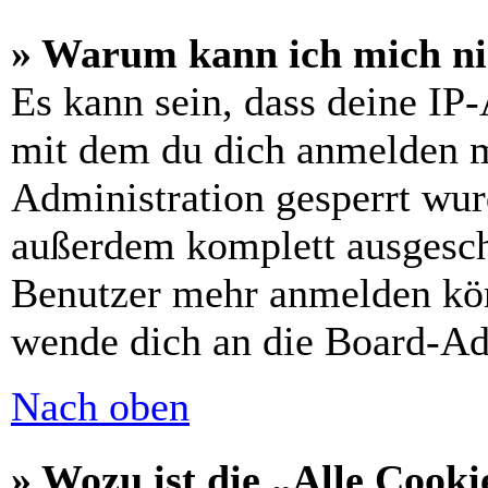
» Warum kann ich mich nic
Es kann sein, dass deine IP
mit dem du dich anmelden m
Administration gesperrt wur
außerdem komplett ausgescha
Benutzer mehr anmelden kön
wende dich an die Board-Ad
Nach oben
» Wozu ist die „Alle Cooki