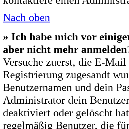
kontaktiere einen Administra
Nach oben
» Ich habe mich vor einiger
aber nicht mehr anmelden
Versuche zuerst, die E-Mail 
Registrierung zugesandt wu
Benutzernamen und dein Pass
Administrator dein Benutze
deaktiviert oder gelöscht h
regelmäßig Benutzer, die für