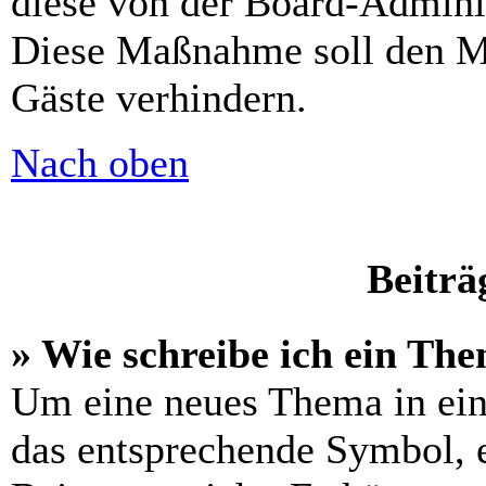
diese von der Board-Adminis
Diese Maßnahme soll den M
Gäste verhindern.
Nach oben
Beiträ
» Wie schreibe ich ein Th
Um eine neues Thema in ein
das entsprechende Symbol, e