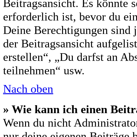
Beitragsansicht. Es könnte s
erforderlich ist, bevor du e
Deine Berechtigungen sind 
der Beitragsansicht aufgelis
erstellen“, „Du darfst an 
teilnehmen“ usw.
Nach oben
» Wie kann ich einen Beitr
Wenn du nicht Administrator
nur deine eigenen Beiträge 