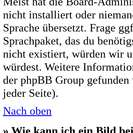
Meist hat die Board-Admini
nicht installiert oder niema
Sprache übersetzt. Frage ggf
Sprachpaket, das du benötigs
nicht existiert, würden wir 
würdest. Weitere Informati
der phpBB Group gefunden 
jeder Seite).
Nach oben
» Wie kann ich ein Bild 