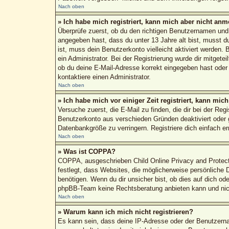
Nach oben
» Ich habe mich registriert, kann mich aber nicht anm
Überprüfe zuerst, ob du den richtigen Benutzernamen un
angegeben hast, dass du unter 13 Jahre alt bist, musst du
ist, muss dein Benutzerkonto vielleicht aktiviert werden.
ein Administrator. Bei der Registrierung wurde dir mitgete
ob du deine E-Mail-Adresse korrekt eingegeben hast oder 
kontaktiere einen Administrator.
Nach oben
» Ich habe mich vor einiger Zeit registriert, kann mi
Versuche zuerst, die E-Mail zu finden, die dir bei der R
Benutzerkonto aus verschieden Gründen deaktiviert oder g
Datenbankgröße zu verringern. Registriere dich einfach e
Nach oben
» Was ist COPPA?
COPPA, ausgeschrieben Child Online Privacy and Protecti
festlegt, dass Websites, die möglicherweise persönliche
benötigen. Wenn du dir unsicher bist, ob dies auf dich ode
phpBB-Team keine Rechtsberatung anbieten kann und nicht 
Nach oben
» Warum kann ich mich nicht registrieren?
Es kann sein, dass deine IP-Adresse oder der Benutzern