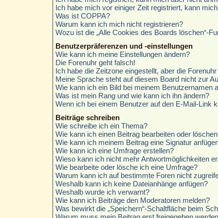
Ich habe mich vor einiger Zeit registriert, kann mi
Was ist COPPA?
Warum kann ich mich nicht registrieren?
Wozu ist die „Alle Cookies des Boards löschen“-Fu
Benutzerpräferenzen und -einstellungen
Wie kann ich meine Einstellungen ändern?
Die Forenuhr geht falsch!
Ich habe die Zeitzone eingestellt, aber die Forenuh
Meine Sprache steht auf diesem Board nicht zur A
Wie kann ich ein Bild bei meinem Benutzernamen 
Was ist mein Rang und wie kann ich ihn ändern?
Wenn ich bei einem Benutzer auf den E-Mail-Link k
Beiträge schreiben
Wie schreibe ich ein Thema?
Wie kann ich einen Beitrag bearbeiten oder löschen
Wie kann ich meinem Beitrag eine Signatur anfüge
Wie kann ich eine Umfrage erstellen?
Wieso kann ich nicht mehr Antwortmöglichkeiten er
Wie bearbeite oder lösche ich eine Umfrage?
Warum kann ich auf bestimmte Foren nicht zugreif
Weshalb kann ich keine Dateianhänge anfügen?
Weshalb wurde ich verwarnt?
Wie kann ich Beiträge den Moderatoren melden?
Was bewirkt die „Speichern“-Schaltfläche beim Sch
Warum muss mein Beitrag erst freigegeben werde