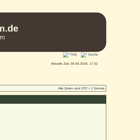
um.de
um
FAQ
Suche
Aktuelle Zeit: 08.08.2026, 17:32
Alle Zeiten sind UTC + 1 Stunde