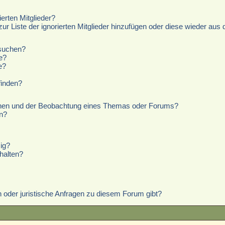
erten Mitglieder?
zur Liste der ignorierten Mitglieder hinzufügen oder diese wieder aus 
hsuchen?
e?
e?
finden?
chen und der Beobachtung eines Themas oder Forums?
n?
ig?
halten?
 oder juristische Anfragen zu diesem Forum gibt?