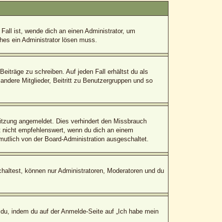
Fall ist, wende dich an einen Administrator, um
ches ein Administrator lösen muss.
eiträge zu schreiben. Auf jeden Fall erhältst du als
 andere Mitglieder, Beitritt zu Benutzergruppen und so
itzung angemeldet. Dies verhindert den Missbrauch
 nicht empfehlenswert, wenn du dich an einem
mutlich von der Board-Administration ausgeschaltet.
chaltest, können nur Administratoren, Moderatoren und du
 du, indem du auf der Anmelde-Seite auf „Ich habe mein