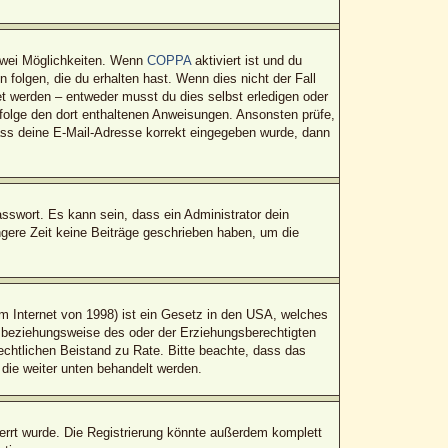
zwei Möglichkeiten. Wenn
COPPA
aktiviert ist und du
folgen, die du erhalten hast. Wenn dies nicht der Fall
tet werden – entweder musst du dies selbst erledigen oder
t, folge den dort enthaltenen Anweisungen. Ansonsten prüfe,
dass deine E-Mail-Adresse korrekt eingegeben wurde, dann
sswort. Es kann sein, dass ein Administrator dein
gere Zeit keine Beiträge geschrieben haben, um die
 Internet von 1998) ist ein Gesetz in den USA, welches
n beziehungsweise des oder der Erziehungsberechtigten
 rechtlichen Beistand zu Rate. Bitte beachte, dass das
 die weiter unten behandelt werden.
rrt wurde. Die Registrierung könnte außerdem komplett