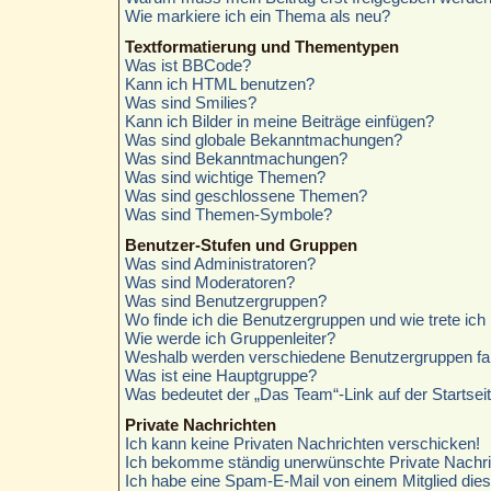
Wie markiere ich ein Thema als neu?
Textformatierung und Thementypen
Was ist BBCode?
Kann ich HTML benutzen?
Was sind Smilies?
Kann ich Bilder in meine Beiträge einfügen?
Was sind globale Bekanntmachungen?
Was sind Bekanntmachungen?
Was sind wichtige Themen?
Was sind geschlossene Themen?
Was sind Themen-Symbole?
Benutzer-Stufen und Gruppen
Was sind Administratoren?
Was sind Moderatoren?
Was sind Benutzergruppen?
Wo finde ich die Benutzergruppen und wie trete ich 
Wie werde ich Gruppenleiter?
Weshalb werden verschiedene Benutzergruppen farb
Was ist eine Hauptgruppe?
Was bedeutet der „Das Team“-Link auf der Startsei
Private Nachrichten
Ich kann keine Privaten Nachrichten verschicken!
Ich bekomme ständig unerwünschte Private Nachri
Ich habe eine Spam-E-Mail von einem Mitglied die