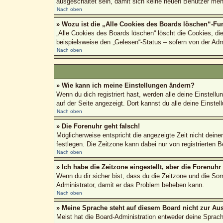
ausgeschaltet sein, damit sich keine neuen Benutzer meh
Nach oben
» Wozu ist die „Alle Cookies des Boards löschen“-Fu
„Alle Cookies des Boards löschen“ löscht die Cookies, di
beispielsweise den „Gelesen“-Status – sofern von der Adm
Nach oben
» Wie kann ich meine Einstellungen ändern?
Wenn du dich registriert hast, werden alle deine Einstel
auf der Seite angezeigt. Dort kannst du alle deine Einstel
Nach oben
» Die Forenuhr geht falsch!
Möglicherweise entspricht die angezeigte Zeit nicht deiner
festlegen. Die Zeitzone kann dabei nur von registrierten Be
Nach oben
» Ich habe die Zeitzone eingestellt, aber die Forenuh
Wenn du dir sicher bist, dass du die Zeitzone und die Somm
Administrator, damit er das Problem beheben kann.
Nach oben
» Meine Sprache steht auf diesem Board nicht zur Au
Meist hat die Board-Administration entweder deine Sprache