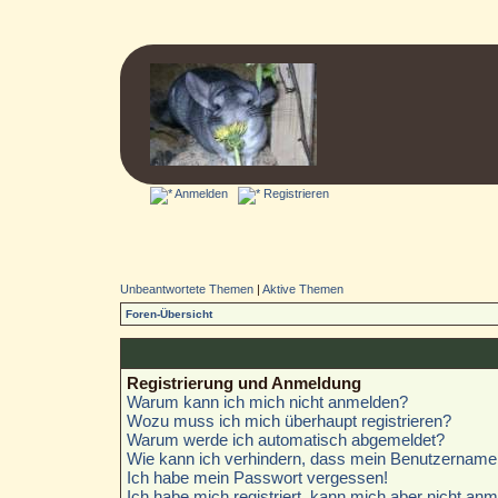
Anmelden
Registrieren
Unbeantwortete Themen
|
Aktive Themen
Foren-Übersicht
Registrierung und Anmeldung
Warum kann ich mich nicht anmelden?
Wozu muss ich mich überhaupt registrieren?
Warum werde ich automatisch abgemeldet?
Wie kann ich verhindern, dass mein Benutzername i
Ich habe mein Passwort vergessen!
Ich habe mich registriert, kann mich aber nicht anm