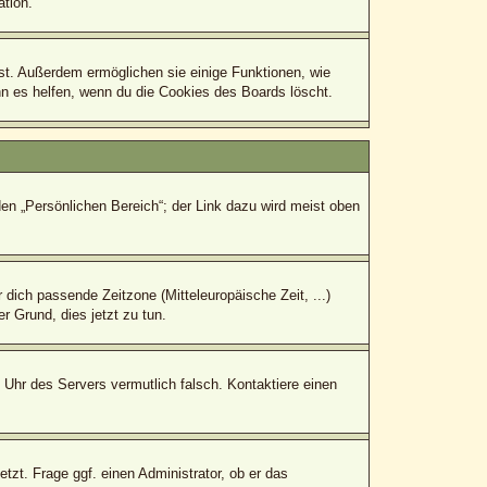
tion.
bst. Außerdem ermöglichen sie einige Funktionen, wie
nn es helfen, wenn du die Cookies des Boards löscht.
den „Persönlichen Bereich“; der Link dazu wird meist oben
r dich passende Zeitzone (Mitteleuropäische Zeit, ...)
r Grund, dies jetzt zu tun.
e Uhr des Servers vermutlich falsch. Kontaktiere einen
tzt. Frage ggf. einen Administrator, ob er das