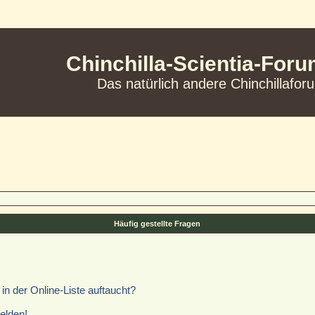
Chinchilla-Scientia-For
Das natürlich andere Chinchillafor
Häufig gestellte Fragen
n der Online-Liste auftaucht?
elden!