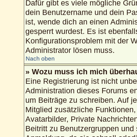
Dafür gibt es viele mögliche Gr
dein Benutzername und dein Pass
ist, wende dich an einen Admini
gesperrt wurdest. Es ist ebenfal
Konfigurationsproblem mit der We
Administrator lösen muss.
Nach oben
» Wozu muss ich mich überhau
Eine Registrierung ist nicht unb
Administration dieses Forums ent
um Beiträge zu schreiben. Auf jed
Mitglied zusätzliche Funktionen,
Avatarbilder, Private Nachrichte
Beitritt zu Benutzergruppen und 