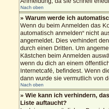
Anmeldung, da sie schnell erledig
Nach oben
» Warum werde ich automatis
Wenn du beim Anmelden das Kon
automatisch anmelden“ nicht ausw
angemeldet. Dies verhindert de
durch einen Dritten. Um angemel
Kästchen beim Anmelden auswähl
wenn du dich an einem öffentlic
Internetcafé, befindest. Wenn di
dann wurde sie vermutlich von d
Nach oben
» Wie kann ich verhindern, da
Liste auftaucht?