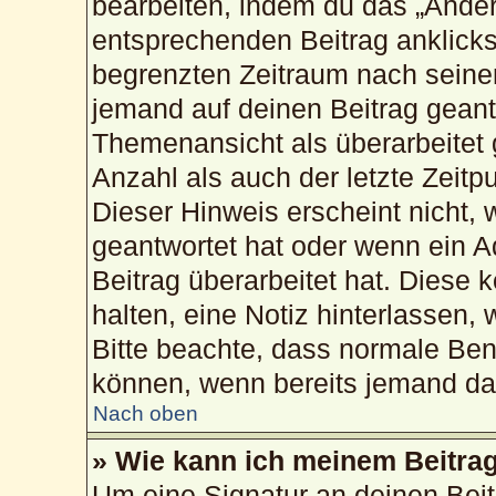
bearbeiten, indem du das „Änder
entsprechenden Beitrag anklickst;
begrenzten Zeitraum nach seiner
jemand auf deinen Beitrag geantw
Themenansicht als überarbeitet 
Anzahl als auch der letzte Zeitp
Dieser Hinweis erscheint nicht,
geantwortet hat oder wenn ein A
Beitrag überarbeitet hat. Diese k
halten, eine Notiz hinterlassen,
Bitte beachte, dass normale Ben
können, wenn bereits jemand dar
Nach oben
» Wie kann ich meinem Beitrag
Um eine Signatur an deinen Bei