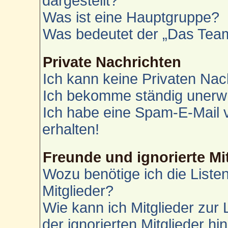
dargestellt?
Was ist eine Hauptgruppe?
Was bedeutet der „Das Team“
Private Nachrichten
Ich kann keine Privaten Nac
Ich bekomme ständig unerwü
Ich habe eine Spam-E-Mail 
erhalten!
Freunde und ignorierte Mi
Wozu benötige ich die Liste
Mitglieder?
Wie kann ich Mitglieder zur 
der ignorierten Mitglieder h