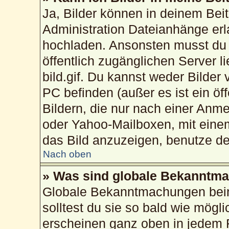
Ja, Bilder können in deinem Bei
Administration Dateianhänge erla
hochladen. Ansonsten musst du 
öffentlich zugänglichen Server li
bild.gif. Du kannst weder Bilder
PC befinden (außer es ist ein öf
Bildern, die nur nach einer Anme
oder Yahoo-Mailboxen, mit eine
das Bild anzuzeigen, benutze d
Nach oben
» Was sind globale Bekanntm
Globale Bekanntmachungen beinh
solltest du sie so bald wie mög
erscheinen ganz oben in jedem 