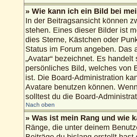
» Wie kann ich ein Bild bei 
In der Beitragsansicht können 
stehen. Eines dieser Bilder ist 
dies Sterne, Kästchen oder Punk
Status im Forum angeben. Das an
„Avatar“ bezeichnet. Es handelt 
persönliches Bild, welches von 
ist. Die Board-Administration k
Avatare benutzen können. Wenn 
solltest du die Board-Administra
Nach oben
» Was ist mein Rang und wie k
Ränge, die unter deinem Benutz
Beiträge du bislang erstellt hast