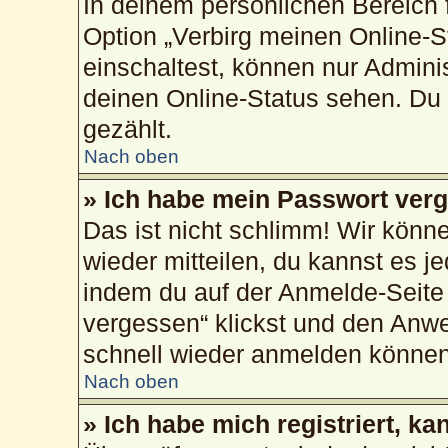
In deinem persönlichen Bereich f
Option „Verbirg meinen Online-S
einschaltest, können nur Admini
deinen Online-Status sehen. Du 
gezählt.
Nach oben
» Ich habe mein Passwort ver
Das ist nicht schlimm! Wir könne
wieder mitteilen, du kannst es 
indem du auf der Anmelde-Seite
vergessen“ klickst und den Anwei
schnell wieder anmelden können
Nach oben
» Ich habe mich registriert, k