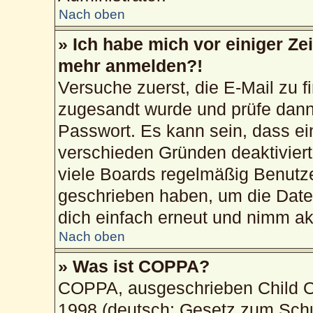
Nach oben
» Ich habe mich vor einiger Zei
mehr anmelden?!
Versuche zuerst, die E-Mail zu fi
zugesandt wurde und prüfe dan
Passwort. Es kann sein, dass ei
verschieden Gründen deaktivier
viele Boards regelmäßig Benutzer
geschrieben haben, um die Date
dich einfach erneut und nimm akt
Nach oben
» Was ist COPPA?
COPPA, ausgeschrieben Child On
1998 (deutsch: Gesetz zum Schu