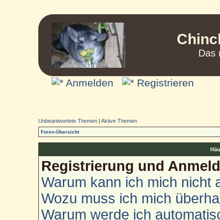
Chinc
Das 
Anmelden
Registrieren
Unbeantwortete Themen
|
Aktive Themen
Foren-Übersicht
Häu
Registrierung und Anmel
Warum kann ich mich nicht
Wozu muss ich mich überhau
Warum werde ich automatis