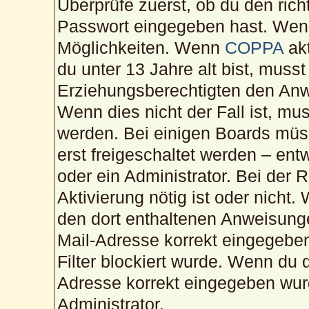
Überprüfe zuerst, ob du den ric
Passwort eingegeben hast. Wenn
Möglichkeiten. Wenn
COPPA
akt
du unter 13 Jahre alt bist, musst
Erziehungsberechtigten den Anwe
Wenn dies nicht der Fall ist, mus
werden. Bei einigen Boards müs
erst freigeschaltet werden – ent
oder ein Administrator. Bei der R
Aktivierung nötig ist oder nicht.
den dort enthaltenen Anweisunge
Mail-Adresse korrekt eingegebe
Filter blockiert wurde. Wenn du d
Adresse korrekt eingegeben wur
Administrator.