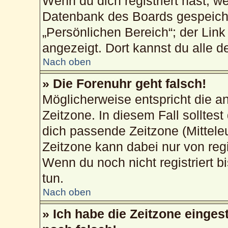
Wenn du dich registriert hast, w
Datenbank des Boards gespeiche
„Persönlichen Bereich“; der Link
angezeigt. Dort kannst du alle d
Nach oben
» Die Forenuhr geht falsch!
Möglicherweise entspricht die an
Zeitzone. In diesem Fall solltest
dich passende Zeitzone (Mitteleur
Zeitzone kann dabei nur von reg
Wenn du noch nicht registriert bis
tun.
Nach oben
» Ich habe die Zeitzone einges